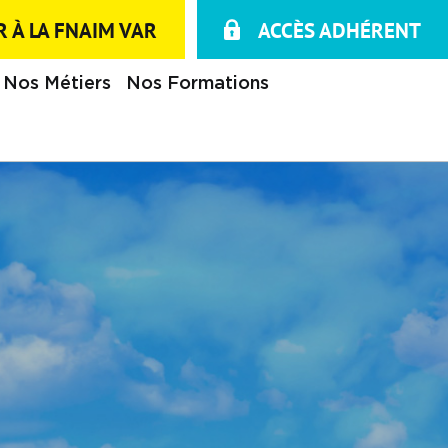
 À LA FNAIM VAR
ACCÈS ADHÉRENT
Nos Métiers
Nos Formations