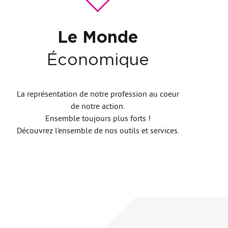
Le Monde
Économique
La représentation de notre profession au coeur
de notre action.
Ensemble toujours plus forts !
Découvrez l'ensemble de nos outils et services.