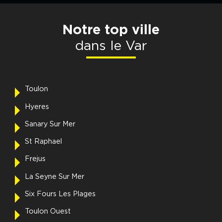
Notre top ville
dans le Var
Toulon
Hyeres
Sanary Sur Mer
St Raphael
Frejus
La Seyne Sur Mer
Six Fours Les Plages
Toulon Ouest