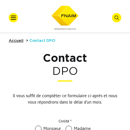
Accueil
Accueil
Contact DPO
Ventes
Contact
Locations
DPO
Syndic
Gestion Locative
Il vous suffit de compléter ce formulaire ci-après et nous
vous répondrons dans le délai d'un mois.
Nos Actualités
Civilité *
Nos Métiers
Monsieur
Madame