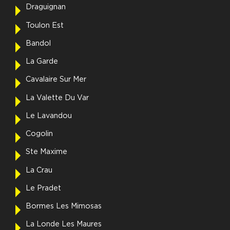
Draguignan
Toulon Est
Bandol
La Garde
Cavalaire Sur Mer
La Valette Du Var
Le Lavandou
Cogolin
Ste Maxime
La Crau
Le Pradet
Bormes Les Mimosas
La Londe Les Maures