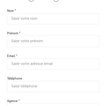
Nos Formations
Nom *
Nos Partenaires
Prénom *
Email *
Téléphone
Agence *