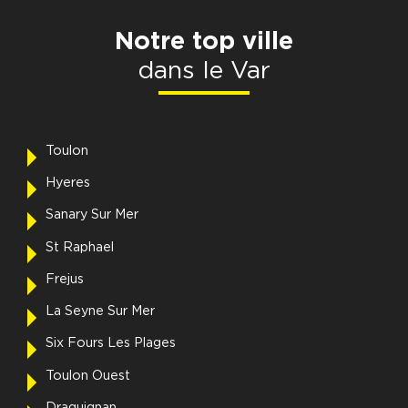
Notre top ville
dans le Var
Toulon
Hyeres
Sanary Sur Mer
St Raphael
Frejus
La Seyne Sur Mer
Six Fours Les Plages
Toulon Ouest
Draguignan