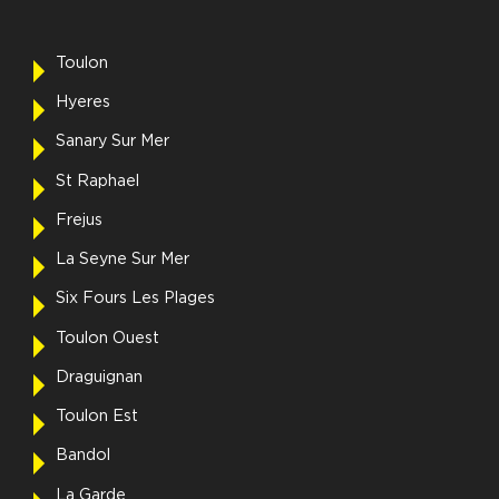
Toulon
Hyeres
Sanary Sur Mer
St Raphael
Frejus
La Seyne Sur Mer
Six Fours Les Plages
Toulon Ouest
Draguignan
Toulon Est
Bandol
La Garde