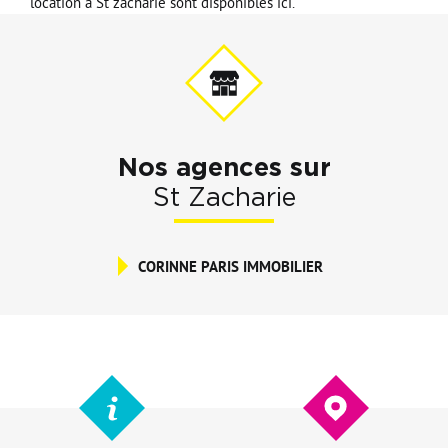
location à St zacharie sont disponibles ici.
Nos agences sur
St Zacharie
CORINNE PARIS IMMOBILIER