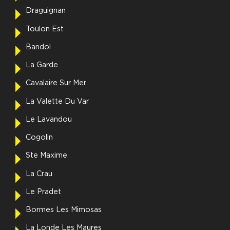
Draguignan
Toulon Est
Bandol
La Garde
Cavalaire Sur Mer
La Valette Du Var
Le Lavandou
Cogolin
Ste Maxime
La Crau
Le Pradet
Bormes Les Mimosas
La Londe Les Maures