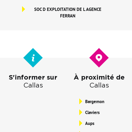
SOC D EXPLOITATION DE L AGENCE
FERRAN
S'informer sur
À proximité de
Callas
Callas
Bargemon
Claviers
Aups