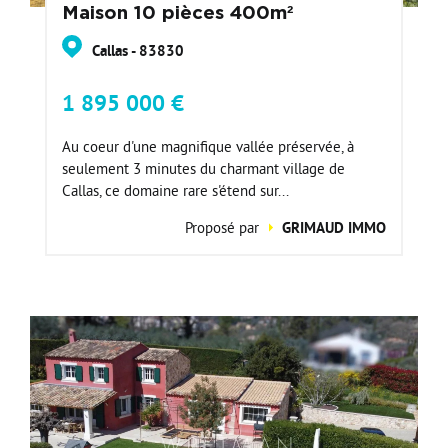
Maison 10 pièces 400m²
Callas - 83830
1 895 000 €
Au coeur d'une magnifique vallée préservée, à
seulement 3 minutes du charmant village de
Callas, ce domaine rare s'étend sur...
Proposé par
GRIMAUD IMMO