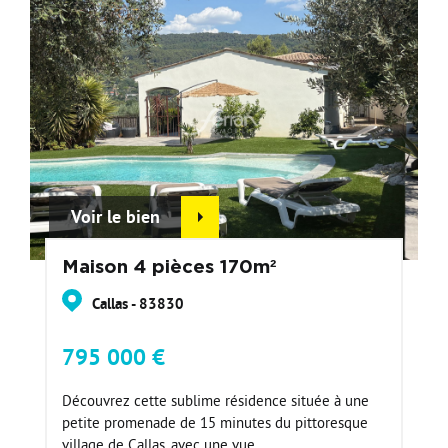
Voir le bien
Maison 4 pièces 170m²
Callas - 83830
795 000 €
Découvrez cette sublime résidence située à une
petite promenade de 15 minutes du pittoresque
village de Callas, avec une vue...