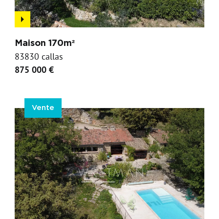
Maison 170m²
83830 callas
875 000 €
Vente