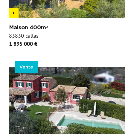
Maison 400m²
83830 callas
1 895 000 €
Vente