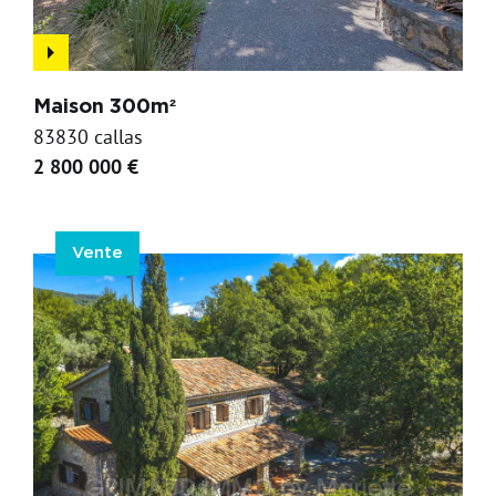
Maison 300m²
83830 callas
2 800 000 €
Vente