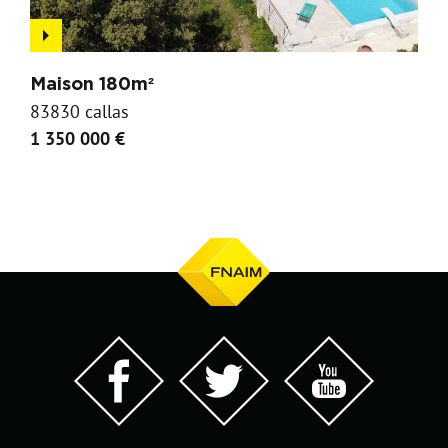
Maison 180m²
83830 callas
1 350 000 €