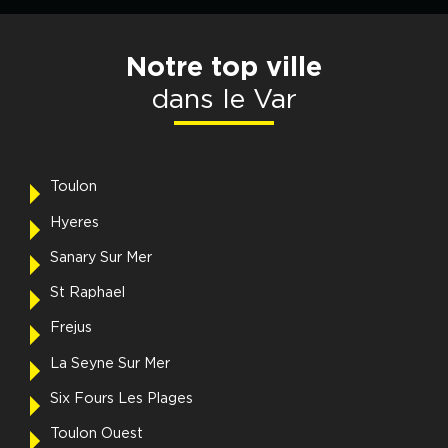
Notre top ville
dans le Var
Toulon
Hyeres
Sanary Sur Mer
St Raphael
Frejus
La Seyne Sur Mer
Six Fours Les Plages
Toulon Ouest