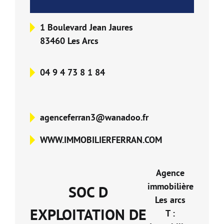
Nos Formations
1 Boulevard Jean Jaures
83460 Les Arcs
Nos Partenaires
04 9 4 73 8 1 84
agenceferran3@wanadoo.fr
WWW.IMMOBILIERFERRAN.COM
Agence
immobilière
SOC D
Les arcs
EXPLOITATION DE
T :