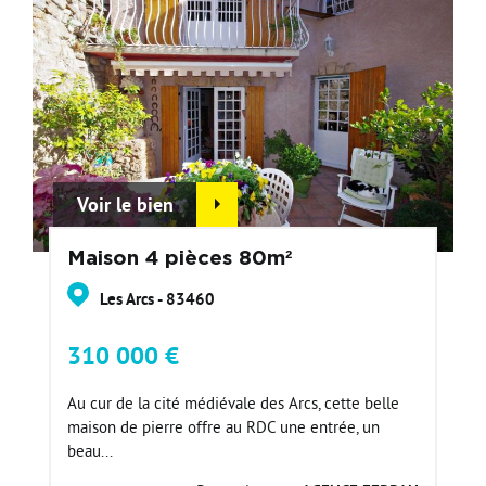
Voir le bien
Maison 4 pièces 80m²
Les Arcs - 83460
310 000 €
Au cur de la cité médiévale des Arcs, cette belle
maison de pierre offre au RDC une entrée, un
beau...