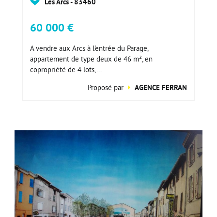
Les Arcs - 83460
60 000 €
A vendre aux Arcs à l'entrée du Parage,
appartement de type deux de 46 m², en
copropriété de 4 lots,...
Proposé par
AGENCE FERRAN