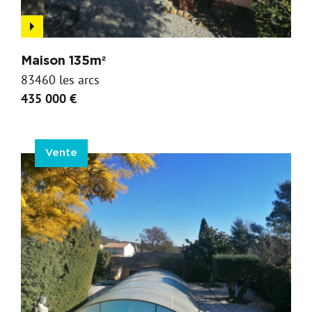
Maison 135m²
83460 les arcs
435 000 €
Vente