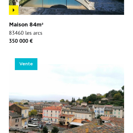
Maison 84m²
83460 les arcs
350 000 €
Vente