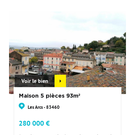
Voir le bien
Maison 5 pièces 93m²
Les Arcs - 83460
280 000 €