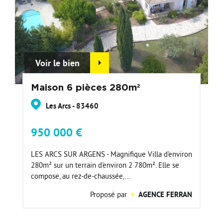
Voir le bien
Maison 6 pièces 280m²
Les Arcs - 83460
950 000 €
LES ARCS SUR ARGENS - Magnifique Villa d'environ
280m² sur un terrain d'environ 2 780m². Elle se
compose, au rez-de-chaussée,...
Proposé par
AGENCE FERRAN