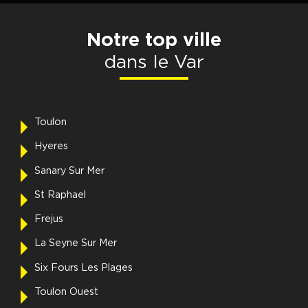
Notre top ville
dans le Var
Toulon
Hyeres
Sanary Sur Mer
St Raphael
Frejus
La Seyne Sur Mer
Six Fours Les Plages
Toulon Ouest