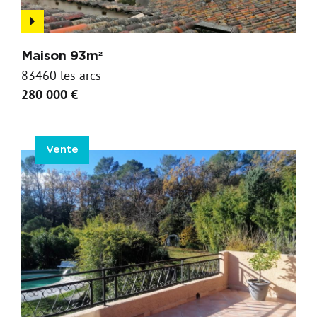
Maison 93m²
83460 les arcs
280 000 €
Vente