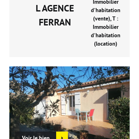
Immobilier
L AGENCE
d'habitation
(vente), T :
FERRAN
Immobilier
d'habitation
(location)
Voir le bien