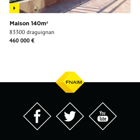
Maison 140m²
83300 draguignan
460 000 €