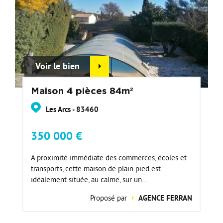
Voir le bien
Maison 4 pièces 84m²
Les Arcs - 83460
350 000 €
A proximité immédiate des commerces, écoles et
transports, cette maison de plain pied est
idéalement située, au calme, sur un...
Proposé par
AGENCE FERRAN