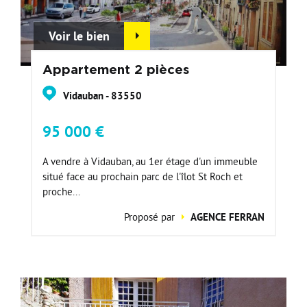
Voir le bien
Appartement 2 pièces
Vidauban - 83550
95 000 €
A vendre à Vidauban, au 1er étage d'un immeuble
situé face au prochain parc de l'îlot St Roch et
proche...
Proposé par
AGENCE FERRAN