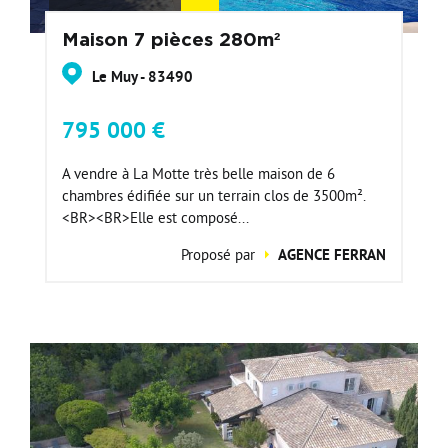
Maison 7 pièces 280m²
Le Muy - 83490
795 000 €
A vendre à La Motte très belle maison de 6
chambres édifiée sur un terrain clos de 3500m².
<BR><BR>Elle est composé...
Proposé par
AGENCE FERRAN