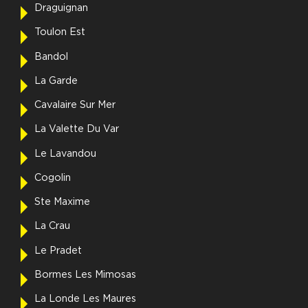
Draguignan
Toulon Est
Bandol
La Garde
Cavalaire Sur Mer
La Valette Du Var
Le Lavandou
Cogolin
Ste Maxime
La Crau
Le Pradet
Bormes Les Mimosas
La Londe Les Maures