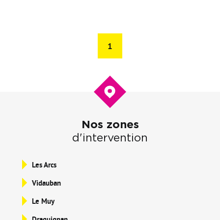
1
Nos zones
d'intervention
Les Arcs
Vidauban
Le Muy
Draguignan