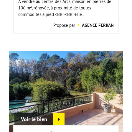
A vendre au centre des Arcs, maison en pierres de
106 m², rénovée, à proximité de toutes
commodités à pied.<BR><BR>Elle...
Proposé par
AGENCE FERRAN
Voir le bien