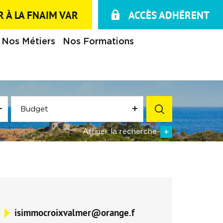
 À LA FNAIM VAR
ACCÈS ADHÉRENT
Nos Métiers
Nos Formations
Budget
Affiner la recherche
isimmocroixvalmer@orange.f