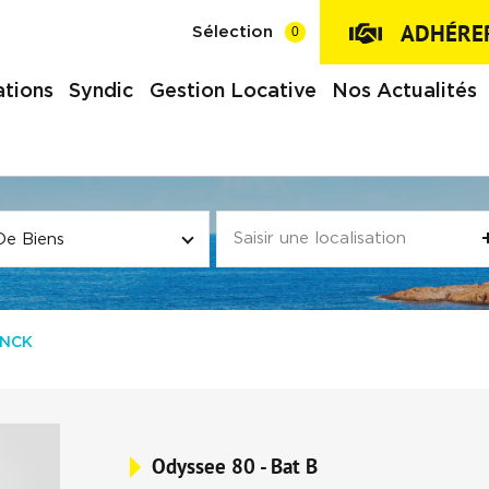
ADHÉRER
0
Sélection
tions
Syndic
Gestion Locative
Nos Actualités
De Biens
INCK
Odyssee 80 - Bat B