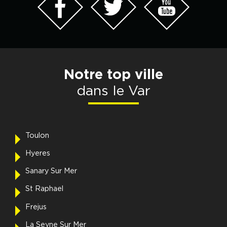
Notre top ville
dans le Var
Toulon
Hyeres
Sanary Sur Mer
St Raphael
Frejus
La Seyne Sur Mer