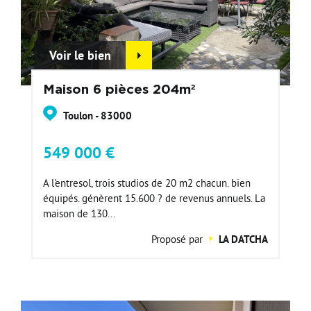
Voir le bien
Maison 6 pièces 204m²
Toulon - 83000
549 000 €
A l'entresol, trois studios de 20 m2 chacun. bien
équipés. génèrent 15.600 ? de revenus annuels. La
maison de 130...
Proposé par
LA DATCHA