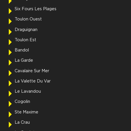
Six Fours Les Plages
Toulon Ouest
Draguignan
Toulon Est
Bandol
La Garde
Cavalaire Sur Mer
La Valette Du Var
Le Lavandou
Cogolin
Ste Maxime
La Crau