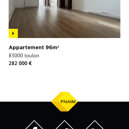
Appartement 96m²
83000 toulon
282 000 €