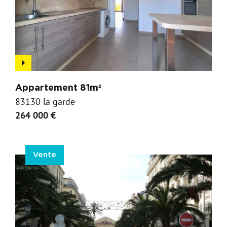
Appartement 81m²
83130 la garde
264 000 €
Vente