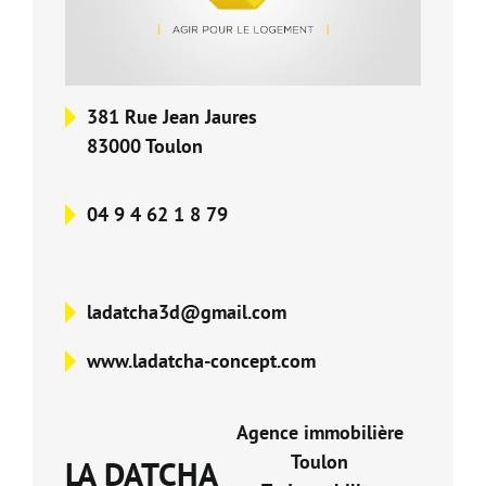
Nos Formations
Nos Partenaires
381 Rue Jean Jaures
83000 Toulon
04 9 4 62 1 8 79
ladatcha3d@gmail.com
www.ladatcha-concept.com
Agence immobilière
Toulon
LA DATCHA