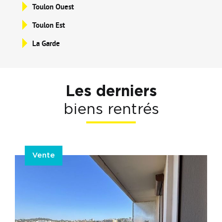
Toulon Ouest
Toulon Est
La Garde
Les derniers
biens rentrés
Vente