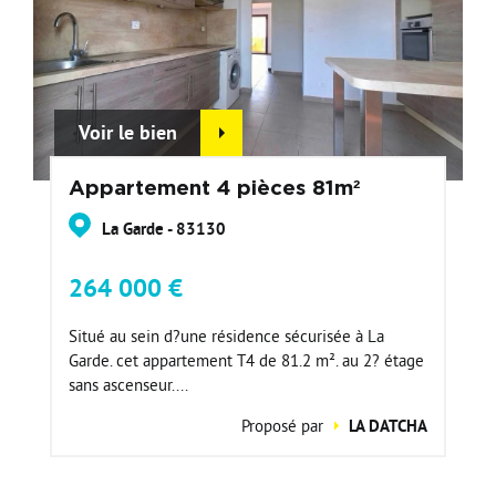
Voir le bien
Appartement 4 pièces 81m²
La Garde - 83130
264 000 €
Situé au sein d?une résidence sécurisée à La
Garde. cet appartement T4 de 81.2 m². au 2? étage
sans ascenseur....
Proposé par
LA DATCHA