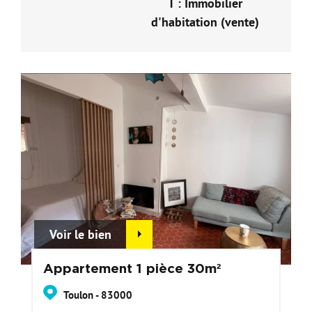
T : Immobilier
d'habitation (vente)
Voir le bien
Appartement 1 pièce 30m²
Toulon - 83000