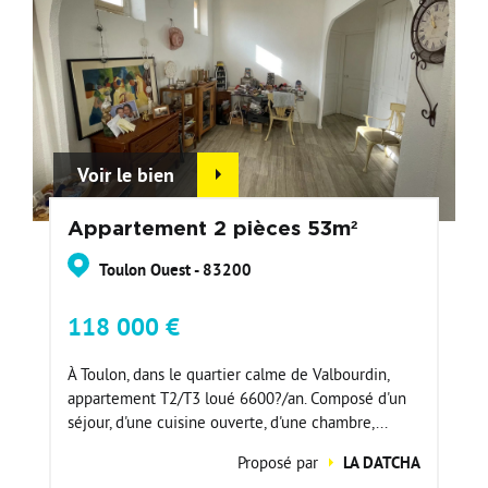
Voir le bien
Appartement 2 pièces 53m²
Toulon Ouest - 83200
118 000 €
À Toulon, dans le quartier calme de Valbourdin,
appartement T2/T3 loué 6600?/an. Composé d'un
séjour, d'une cuisine ouverte, d'une chambre,...
Proposé par
LA DATCHA