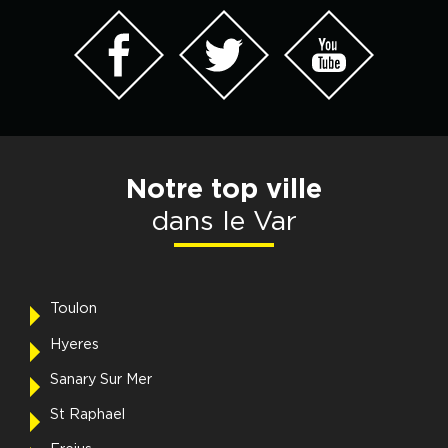
Notre top ville
dans le Var
Toulon
Hyeres
Sanary Sur Mer
St Raphael