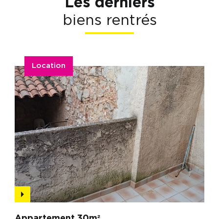
Les derniers
biens rentrés
Location
Appartement 30m²