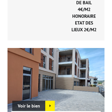
DE BAIL
4€/M2
HONORAIRE
ETAT DES
LIEUX 2€/M2
Voir le bien