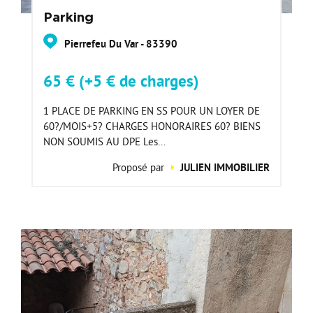
Parking
Pierrefeu Du Var - 83390
65 € (+5 € de charges)
1 PLACE DE PARKING EN SS POUR UN LOYER DE
60?/MOIS+5? CHARGES HONORAIRES 60? BIENS
NON SOUMIS AU DPE Les...
Proposé par
JULIEN IMMOBILIER