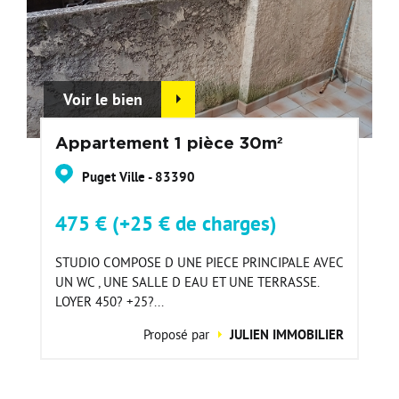
Voir le bien
Appartement 1 pièce 30m²
Puget Ville - 83390
475 € (+25 € de charges)
STUDIO COMPOSE D UNE PIECE PRINCIPALE AVEC
UN WC , UNE SALLE D EAU ET UNE TERRASSE.
LOYER 450? +25?...
Proposé par
JULIEN IMMOBILIER