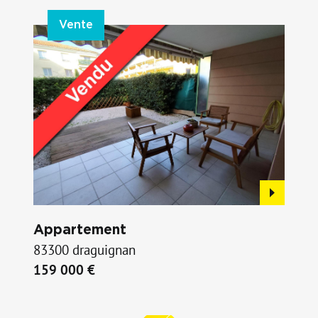
Vente
Appartement
83300 draguignan
159 000 €