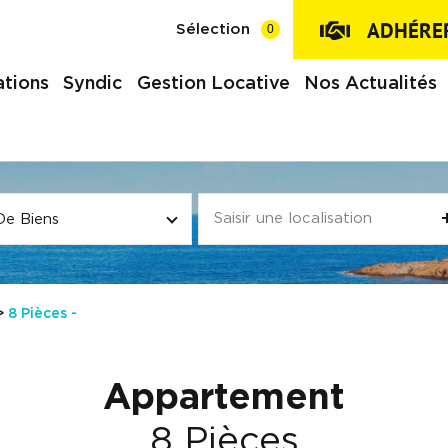
ADHÉRER
0
Sélection
tions
Syndic
Gestion Locative
Nos Actualités
De Biens
8 Pièces -
Appartement
8 Pièces