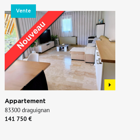
Vente
Appartement
83300 draguignan
141 750 €