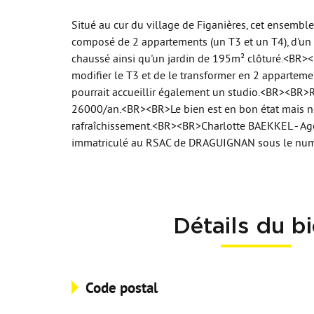
Situé au cur du village de Figanières, cet ensembl
composé de 2 appartements (un T3 et un T4), d'un 
chaussé ainsi qu'un jardin de 195m² clôturé.<BR><
modifier le T3 et de le transformer en 2 appartemen
pourrait accueillir également un studio.<BR><BR>R
26000/an.<BR><BR>Le bien est en bon état mais né
rafraîchissement.<BR><BR>Charlotte BAEKKEL - Ag
immatriculé au RSAC de DRAGUIGNAN sous le nu
Détails du b
Code postal