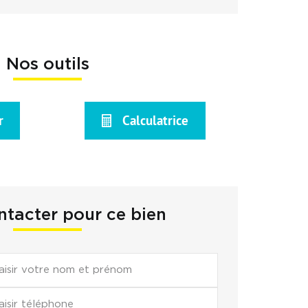
Nos outils
r
Calculatrice
tacter pour ce bien