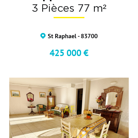
3 Pièces 77 m²
Nos Formations
Nos Partenaires
St Raphael - 83700
425 000 €