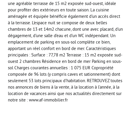
une agréable terrasse de 15 m2 exposée sud-ouest, idéale
pour profiter des extérieurs en toute saison. La cuisine
aménagée et équipée bénéficie également d'un accès direct
à la terrasse. L'espace nuit se compose de deux belles
chambres de 13 et 14m2 chacune, dont une avec placard, d'un
dégagement, d'une salle d'eau et d'un WC indépendant. Un
emplacement de parking en sous-sol complète ce bien,
apportant un réel confort en bord de mer. Caractéristiques
principales : Surface : 77,78 m2 Terrasse : 15 m2 exposée sud-
ouest 2 chambres Résidence en bord de mer Parking en sous-
sol Charges courantes annuelles : 1 075 EUR Copropriété
composée de 96 lots (y compris caves et sationnement) dont
seulement 53 lots principaux d'habitation. RETROUVEZ toutes
nos annonces de biens à la vente, à la location à l'année, à la
location de vacances ainsi que nos actualités directement sur
notre site : www.af-immobilier.fr