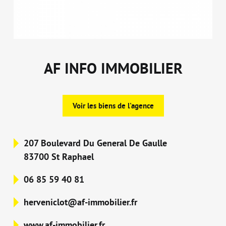
AF INFO IMMOBILIER
Voir les biens de l'agence
207 Boulevard Du General De Gaulle
83700 St Raphael
06 85 59 40 81
herveniclot@af-immobilier.fr
www.af-immobilier.fr