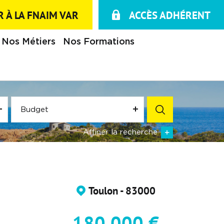
 À LA FNAIM VAR
ACCÈS ADHÉRENT
Nos Métiers
Nos Formations
Budget
Affiner la recherche
Toulon - 83000
180 000 €