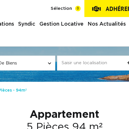
ADHÉRER
0
Sélection
tions
Syndic
Gestion Locative
Nos Actualités
De Biens
Pièces - 94m²
Appartement
5 Pièces 94 m²