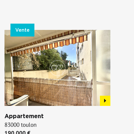
Vente
Appartement
83000 toulon
190 000 €