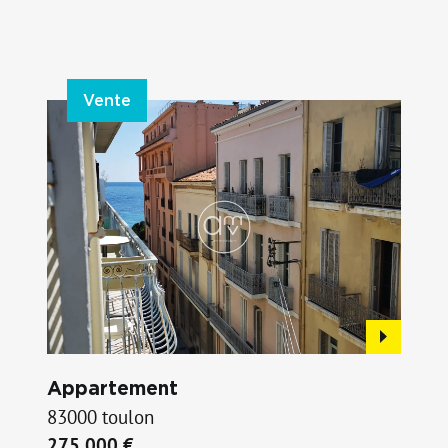
Vente
Appartement
83000 toulon
275 000 €