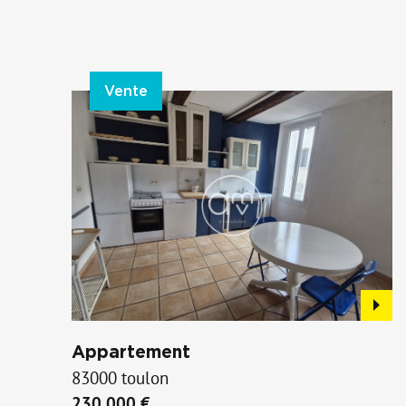
Vente
Appartement
83000 toulon
230 000 €