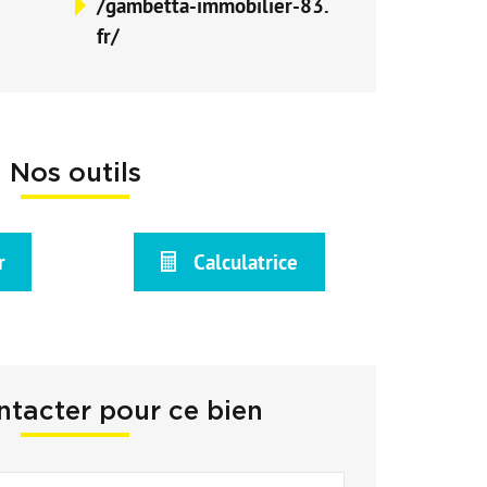
/gambetta-immobilier-83.
fr/
Nos outils
r
Calculatrice
tacter pour ce bien