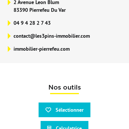
2 Avenue Leon Blum
83390 Pierrefeu Du Var
04 9 4 28 2 7 43
contact@les3pins-immobilier.com
immobilier-pierrefeu.com
Nos outils
Sélectionner
Calculatrice