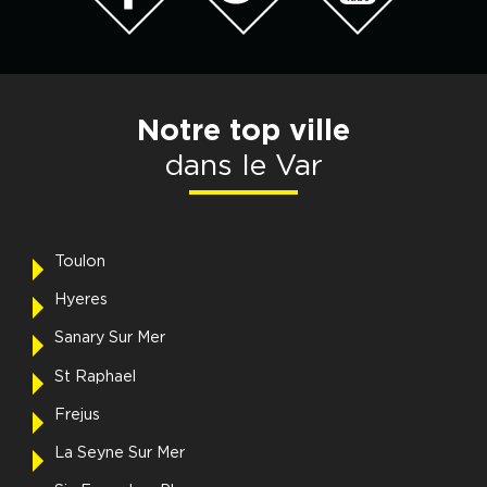
Notre top ville
dans le Var
Toulon
Hyeres
Sanary Sur Mer
St Raphael
Frejus
La Seyne Sur Mer