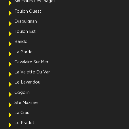
Six Fours Les Plages
Toulon Ouest
Draguignan
Toulon Est
Bandol
La Garde
Cavalaire Sur Mer
La Valette Du Var
Le Lavandou
Cogolin
Ste Maxime
La Crau
Le Pradet