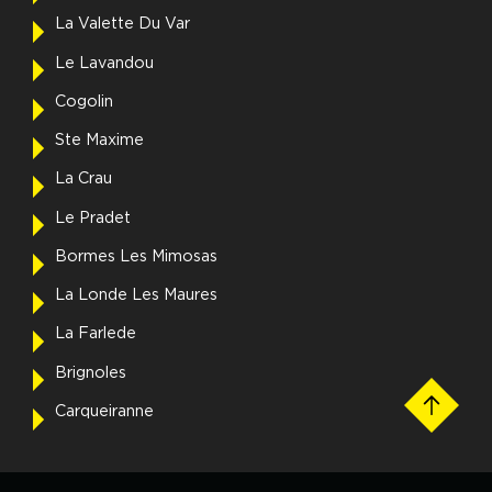
La Valette Du Var
Le Lavandou
Cogolin
Ste Maxime
La Crau
Le Pradet
Bormes Les Mimosas
La Londe Les Maures
La Farlede
Brignoles
Carqueiranne