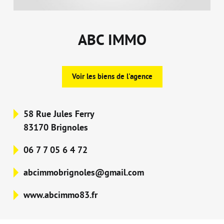
ABC IMMO
Voir les biens de l'agence
58 Rue Jules Ferry
83170 Brignoles
06 7 7 05 6 4 72
abcimmobrignoles@gmail.com
www.abcimmo83.fr