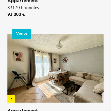
Appartement
83170 brignoles
93 000 €
Vente