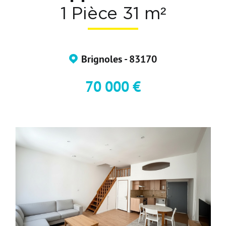
1 Pièce 31 m²
Nos Formations
Nos Partenaires
Brignoles - 83170
70 000 €