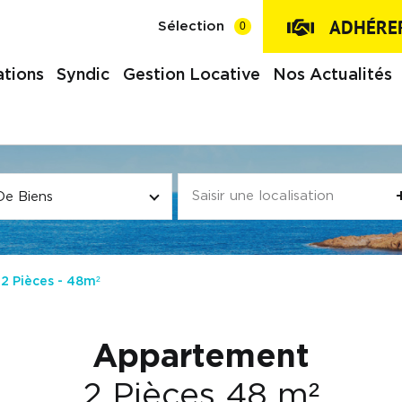
ADHÉRER
0
Sélection
tions
Syndic
Gestion Locative
Nos Actualités
De Biens
2 Pièces - 48m²
Appartement
2 Pièces 48 m²