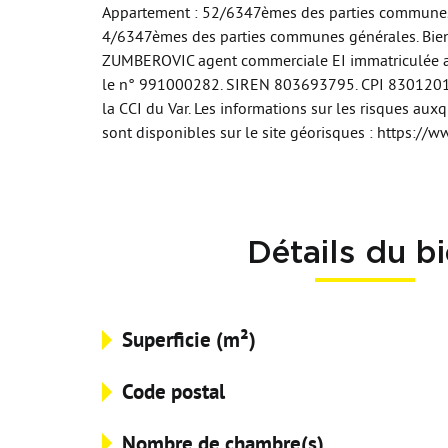
Appartement : 52/6347èmes des parties communes g
4/6347èmes des parties communes générales. Bien
ZUMBEROVIC agent commerciale EI immatriculée 
le n° 991000282. SIREN 803693795. CPI 830120
la CCI du Var. Les informations sur les risques aux
sont disponibles sur le site géorisques : https://
Détails du b
Superficie (m²)
Code postal
Nombre de chambre(s)