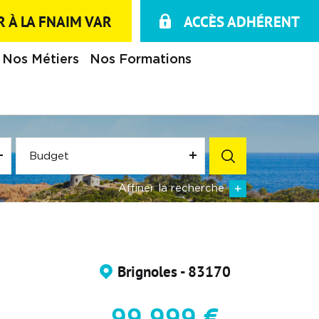
 À LA FNAIM VAR
ACCÈS ADHÉRENT
Nos Métiers
Nos Formations
Budget
Affiner la recherche
Brignoles - 83170
99 999 €