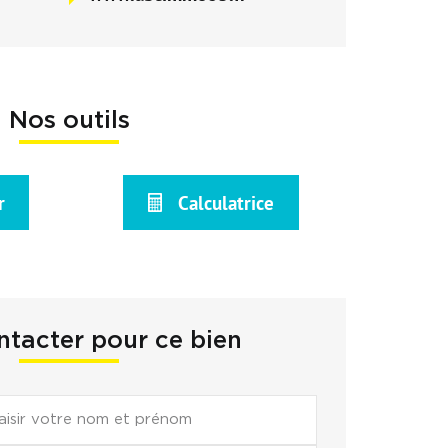
Nos outils
r
Calculatrice
tacter pour ce bien