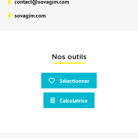
contact@sovagim.com
sovagim.com
Nos outils
Sélectionner
Calculatrice