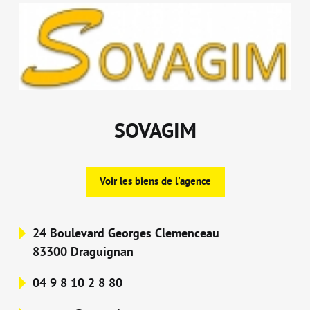
SOVAGIM
Voir les biens de l'agence
24 Boulevard Georges Clemenceau
83300 Draguignan
04 9 8 10 2 8 80