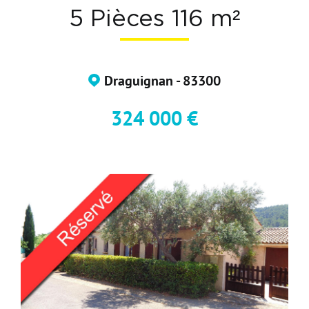
5 Pièces 116 m²
Nos Formations
Nos Partenaires
Draguignan - 83300
324 000 €