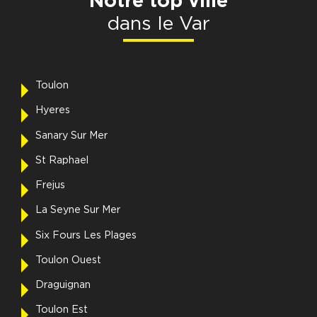
Notre top ville
dans le Var
Toulon
Hyeres
Sanary Sur Mer
St Raphael
Frejus
La Seyne Sur Mer
Six Fours Les Plages
Toulon Ouest
Draguignan
Toulon Est