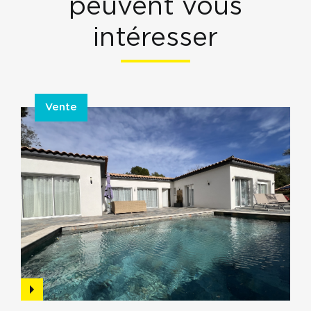
peuvent vous
intéresser
Vente