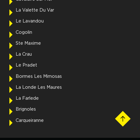
La Valette Du Var
Le Lavandou
Cogolin
Ste Maxime
La Crau
Le Pradet
Bormes Les Mimosas
La Londe Les Maures
La Farlede
Brignoles
Carqueiranne