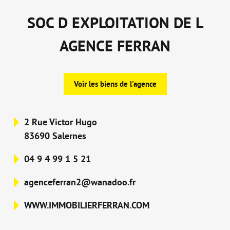
SOC D EXPLOITATION DE L
AGENCE FERRAN
Voir les biens de l'agence
2 Rue Victor Hugo
83690 Salernes
04 9 4 99 1 5 21
agenceferran2@wanadoo.fr
WWW.IMMOBILIERFERRAN.COM