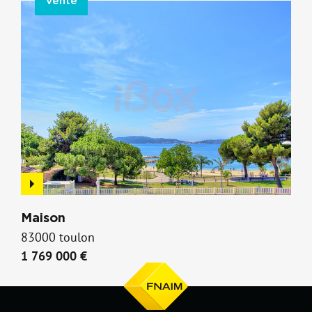
Vente
Maison
83000 toulon
1 769 000 €