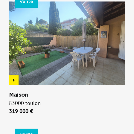
Vente
Maison
83000 toulon
319 000 €