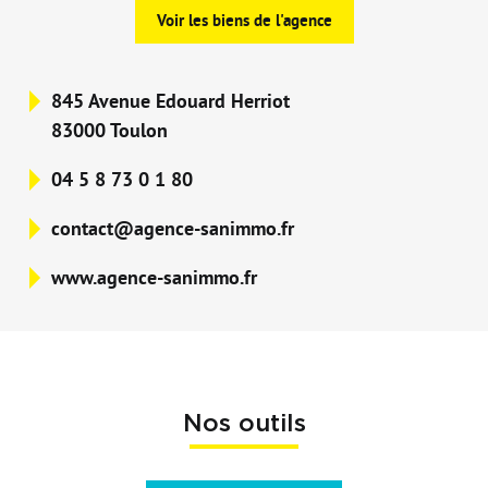
Voir les biens de l'agence
845 Avenue Edouard Herriot
83000 Toulon
04 5 8 73 0 1 80
contact@agence-sanimmo.fr
www.agence-sanimmo.fr
Nos outils