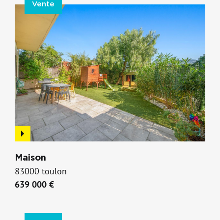
Vente
Maison
83000 toulon
639 000 €