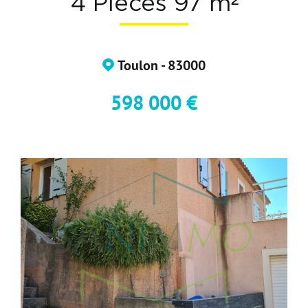
4 Pièces 97 m²
Nos Formations
Nos Partenaires
Toulon - 83000
598 000 €