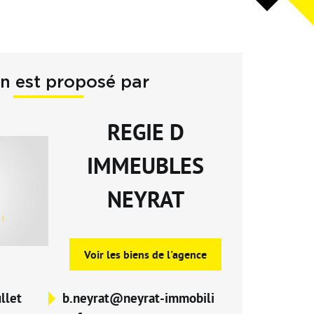
en est proposé par
REGIE D
IMMEUBLES
NEYRAT
Voir les biens de l'agence
llet
b.neyrat@neyrat-immobili