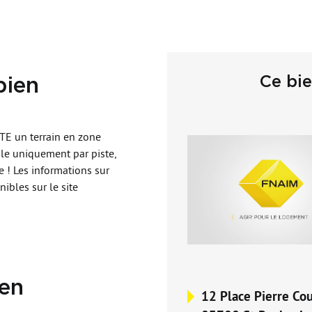
Ce bi
bien
 un terrain en zone
ble uniquement par piste,
 ! Les informations sur
ibles sur le site
ien
12 Place Pierre Cou