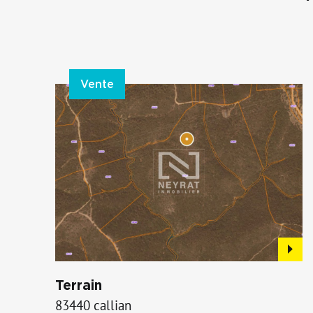
Vente
Terrain
83440 callian