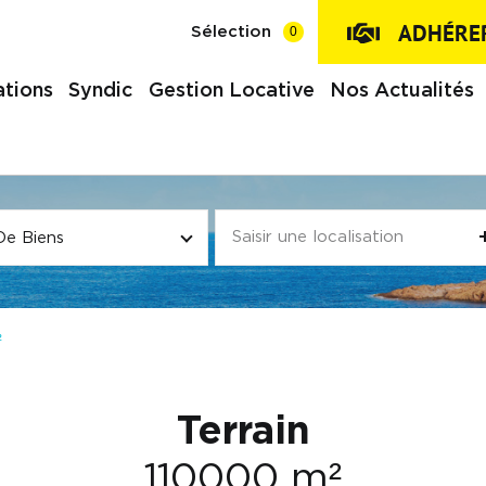
ADHÉRER
0
Sélection
tions
Syndic
Gestion Locative
Nos Actualités
De Biens
²
Terrain
110000 m²