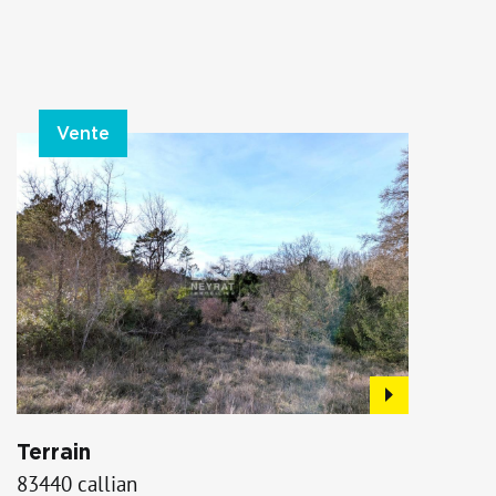
Vente
Terrain
83440 callian