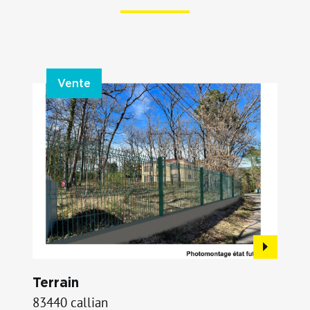
Vente
Terrain
83440 callian