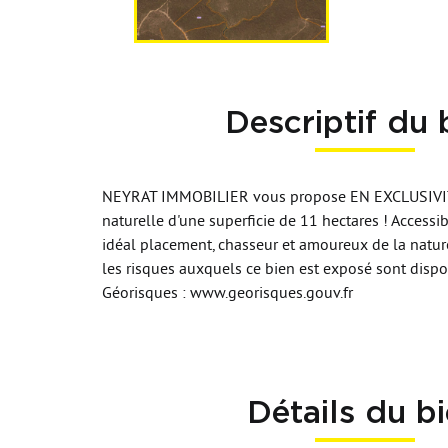
Descriptif du 
NEYRAT IMMOBILIER vous propose EN EXCLUSIVITE
naturelle d'une superficie de 11 hectares ! Accessi
idéal placement, chasseur et amoureux de la nature
les risques auxquels ce bien est exposé sont dispon
Géorisques : www.georisques.gouv.fr
Détails du b