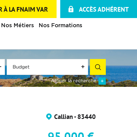
 À LA FNAIM VAR
ACCÈS ADHÉRENT
Nos Métiers
Nos Formations
Budget
Affiner la recherche
Callian - 83440
95 000 €