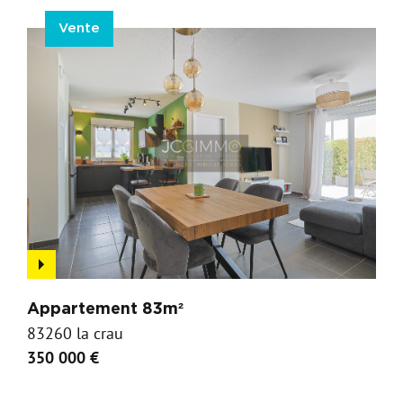
Vente
Appartement 83m²
83260 la crau
350 000 €