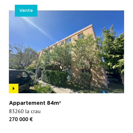
Vente
Appartement 84m²
83260 la crau
270 000 €