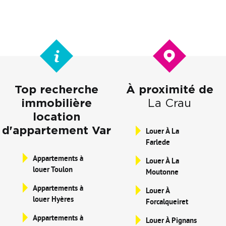
Top recherche
À proximité de
immobilière
La Crau
location
d'appartement Var
Louer À La
Farlede
Appartements à
Louer À La
louer Toulon
Moutonne
Appartements à
Louer À
louer Hyères
Forcalqueiret
Appartements à
Louer À Pignans