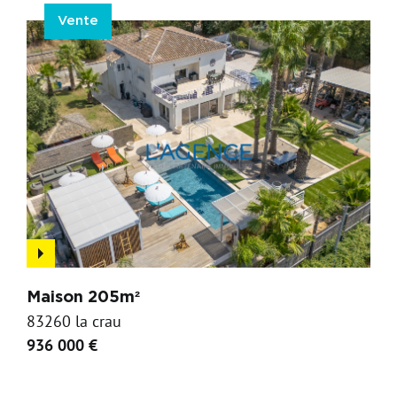
Vente
Maison 205m²
83260 la crau
936 000 €