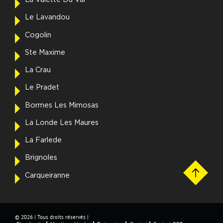
La Valette Du Var
Le Lavandou
Cogolin
Ste Maxime
La Crau
Le Pradet
Bormes Les Mimosas
La Londe Les Maures
La Farlede
Brignoles
Carqueiranne
© 2026 | Tous droits réservés |