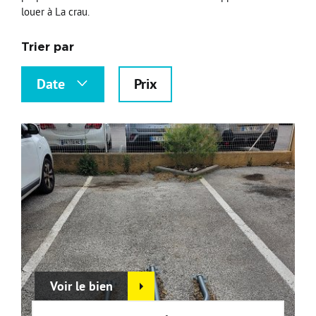
louer à La crau.
Nos Formations
Trier par
Nos Partenaires
Date
Prix
Voir le bien