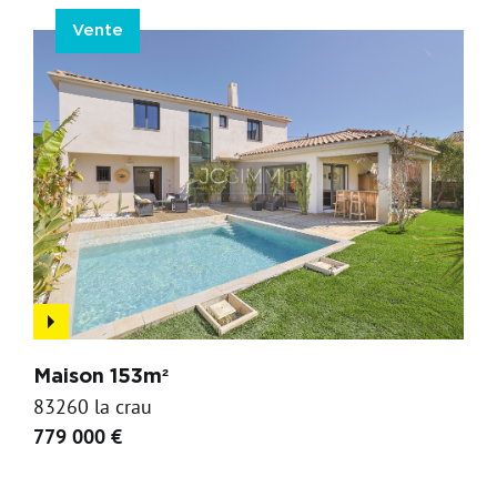
Vente
Maison 153m²
83260 la crau
779 000 €