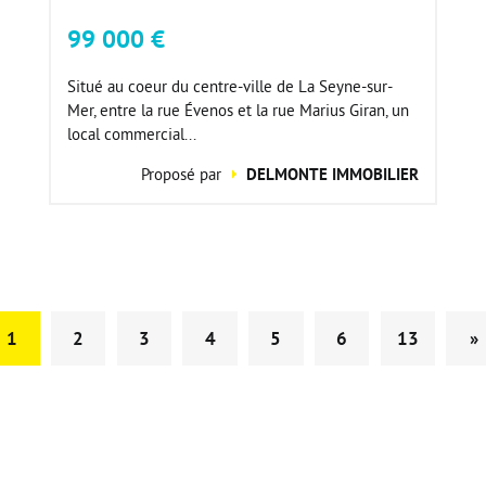
99 000 €
Situé au coeur du centre-ville de La Seyne-sur-
Mer, entre la rue Évenos et la rue Marius Giran, un
local commercial...
Proposé par
DELMONTE IMMOBILIER
1
2
3
4
5
6
13
»