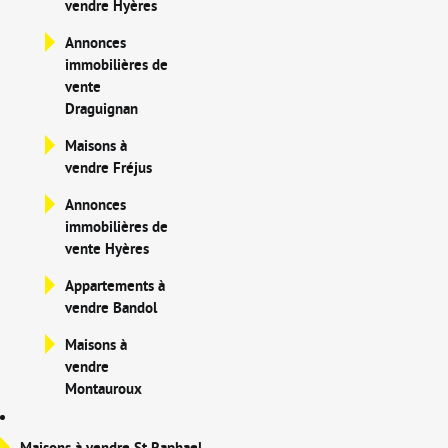
vendre Hyères
Annonces
immobilières de
vente
Draguignan
Maisons à
vendre Fréjus
Annonces
immobilières de
vente Hyères
Appartements à
vendre Bandol
Maisons à
vendre
Montauroux
Maisons à vendre St Raphael