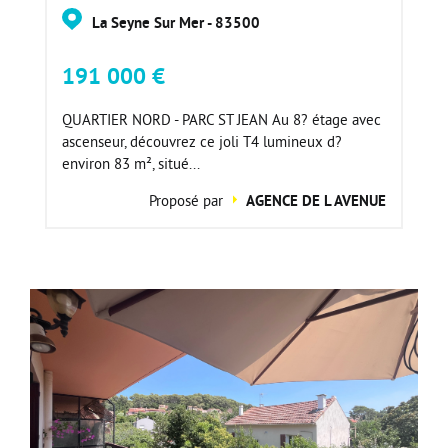
La Seyne Sur Mer - 83500
191 000 €
QUARTIER NORD - PARC ST JEAN Au 8? étage avec
ascenseur, découvrez ce joli T4 lumineux d?
environ 83 m², situé...
Proposé par
AGENCE DE L AVENUE