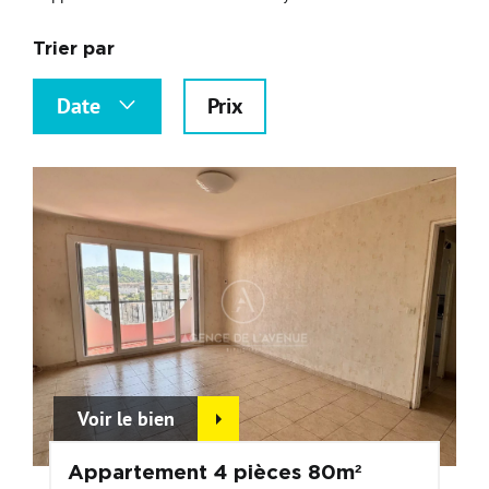
Nos Formations
Trier par
Nos Partenaires
Date
Prix
Voir le bien
Appartement 4 pièces 80m²