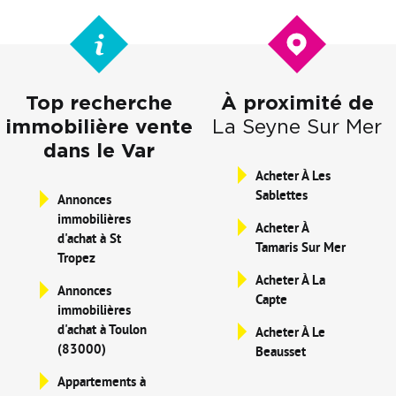
Top recherche
À proximité de
immobilière vente
La Seyne Sur Mer
dans le Var
Acheter À Les
Sablettes
Annonces
immobilières
Acheter À
d'achat à St
Tamaris Sur Mer
Tropez
Acheter À La
Annonces
Capte
immobilières
d'achat à Toulon
Acheter À Le
(83000)
Beausset
Appartements à