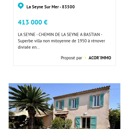
La Seyne Sur Mer - 83500
413 000 €
LA SEYNE - CHEMIN DE LA SEYNE A BASTIAN -
Superbe villa non mitoyenne de 1950 à rénover
divisée en...
Proposé par
ACOR'IMMO