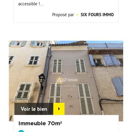
accessible !...
Proposé par
SIX FOURS IMMO
Voir le bien
Immeuble 70m²