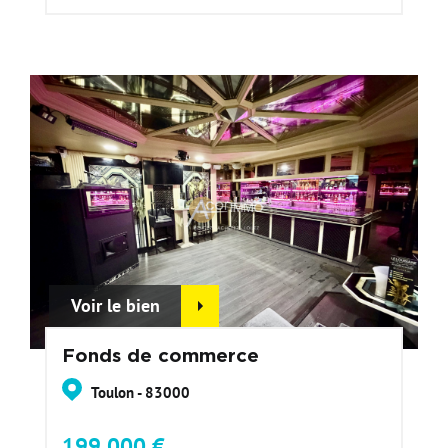
Voir le bien
Fonds de commerce
Toulon - 83000
199 000 €