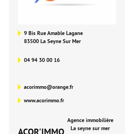
Nos Formations
Nos Partenaires
9 Bis Rue Amable Lagane
83500 La Seyne Sur Mer
04 94 30 00 16
acorimmo@orange.fr
www.acorimmo.fr
Agence immobilière
La seyne sur mer
ACOR'IMMO