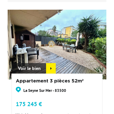
Voir le bien
Appartement 3 pièces 52m²
La Seyne Sur Mer - 83500
175 245 €