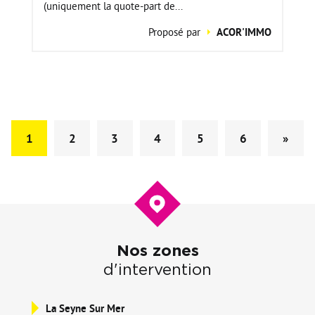
(uniquement la quote-part de...
Proposé par
ACOR'IMMO
1
2
3
4
5
6
»
Nos zones
d'intervention
La Seyne Sur Mer