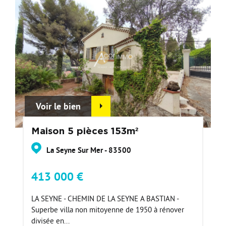
Voir le bien
Maison 5 pièces 153m²
La Seyne Sur Mer - 83500
413 000 €
LA SEYNE - CHEMIN DE LA SEYNE A BASTIAN -
Superbe villa non mitoyenne de 1950 à rénover
divisée en...