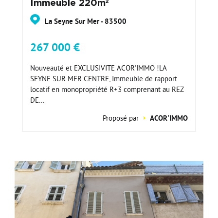
Immeuble 220m²
La Seyne Sur Mer - 83500
267 000 €
Nouveauté et EXCLUSIVITE ACOR'IMMO !LA
SEYNE SUR MER CENTRE, Immeuble de rapport
locatif en monopropriété R+3 comprenant au REZ
DE...
Proposé par
ACOR'IMMO