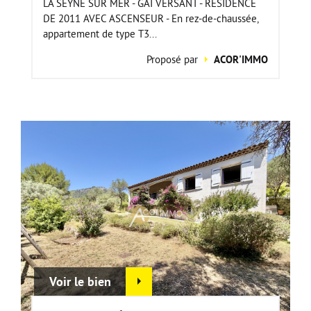
LA SEYNE SUR MER - GAI VERSANT - RÉSIDENCE
DE 2011 AVEC ASCENSEUR - En rez-de-chaussée,
appartement de type T3...
Proposé par
ACOR'IMMO
Voir le bien