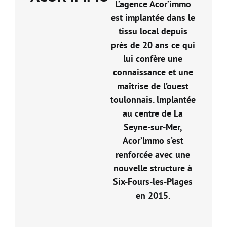
L’agence Acor’immo
est implantée dans le
tissu local depuis
près de 20 ans ce qui
lui confère une
connaissance et une
maîtrise de l’ouest
toulonnais. lmplantée
au centre de La
Seyne-sur-Mer,
Acor’lmmo s’est
renforcée avec une
nouvelle structure à
Six-Fours-les-Plages
en 2015.