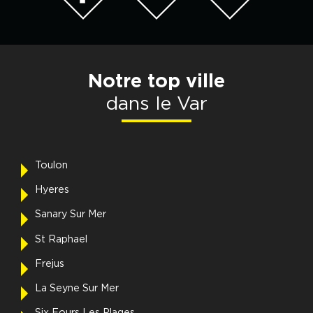
Notre top ville
dans le Var
Toulon
Hyeres
Sanary Sur Mer
St Raphael
Frejus
La Seyne Sur Mer