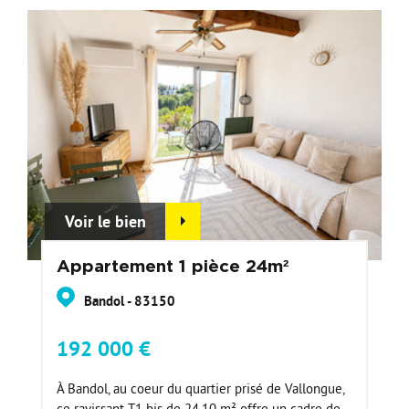
Voir le bien
Appartement 1 pièce 24m²
Bandol - 83150
192 000 €
À Bandol, au coeur du quartier prisé de Vallongue,
ce ravissant T1 bis de 24,10 m² offre un cadre de...