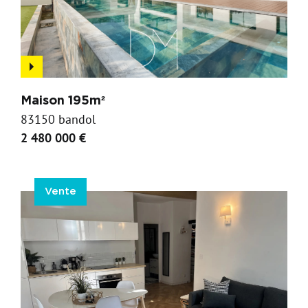
Maison 195m²
83150 bandol
2 480 000 €
Vente