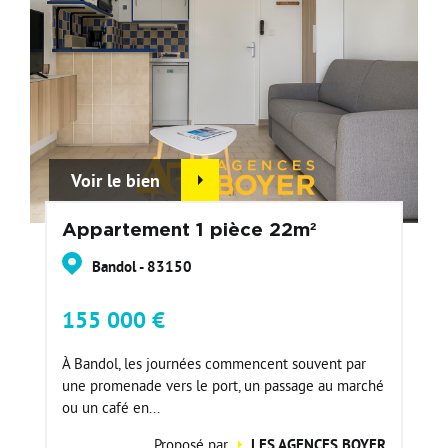
Voir le bien
Appartement 1 pièce 22m²
Bandol - 83150
155 000 €
À Bandol, les journées commencent souvent par
une promenade vers le port, un passage au marché
ou un café en...
Proposé par
LES AGENCES BOYER