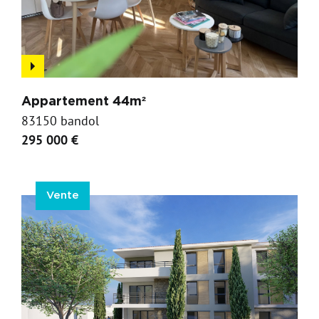
Appartement 44m²
83150 bandol
295 000 €
Vente