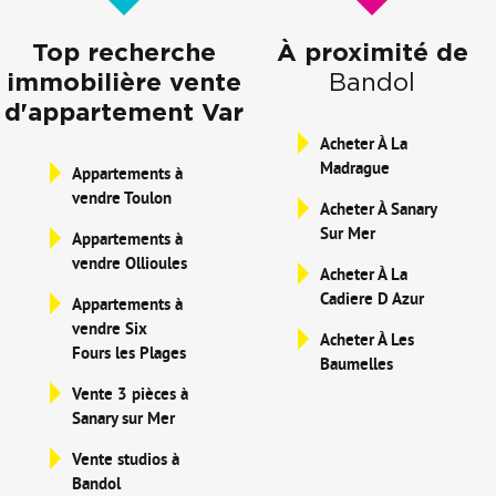
Top recherche
À proximité de
immobilière vente
Bandol
d'appartement Var
Acheter À La
Madrague
Appartements à
vendre Toulon
Acheter À Sanary
Sur Mer
Appartements à
vendre Ollioules
Acheter À La
Cadiere D Azur
Appartements à
vendre Six
Acheter À Les
Fours les Plages
Baumelles
Vente 3 pièces à
Sanary sur Mer
Vente studios à
Bandol