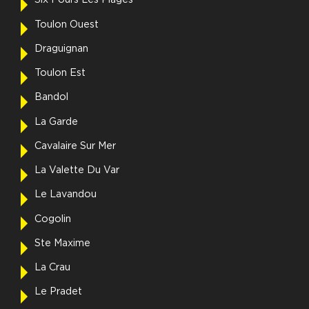
Six Fours Les Plages
Toulon Ouest
Draguignan
Toulon Est
Bandol
La Garde
Cavalaire Sur Mer
La Valette Du Var
Le Lavandou
Cogolin
Ste Maxime
La Crau
Le Pradet