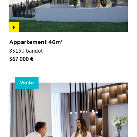
Appartement 46m²
83150 bandol
367 000 €
Vente