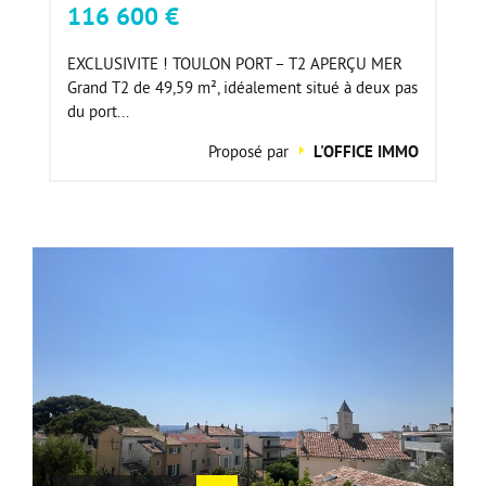
116 600 €
EXCLUSIVITE ! TOULON PORT – T2 APERÇU MER
Grand T2 de 49,59 m², idéalement situé à deux pas
du port...
Proposé par
L'OFFICE IMMO