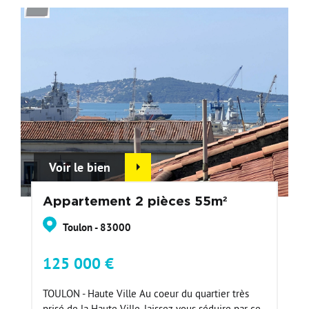
Voir le bien
Appartement 2 pièces 55m²
Toulon - 83000
125 000 €
TOULON - Haute Ville Au coeur du quartier très
prisé de la Haute Ville, laissez-vous séduire par ce