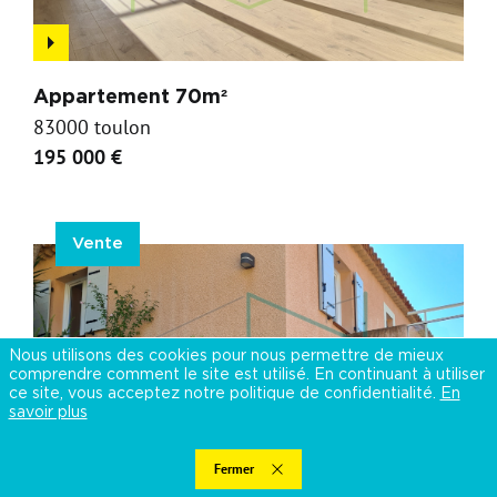
Appartement 70m²
83000 toulon
195 000 €
Vente
Nous utilisons des cookies pour nous permettre de mieux
comprendre comment le site est utilisé. En continuant à utiliser
ce site, vous acceptez notre politique de confidentialité.
En
savoir plus
Fermer