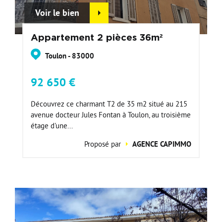
Voir le bien
Appartement 2 pièces 36m²
Toulon - 83000
92 650 €
Découvrez ce charmant T2 de 35 m2 situé au 215
avenue docteur Jules Fontan à Toulon, au troisième
étage d'une...
Proposé par
AGENCE CAPIMMO