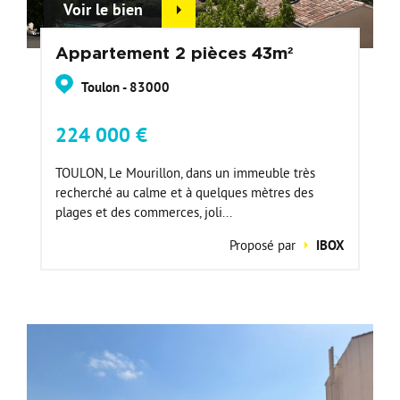
Voir le bien
Appartement 2 pièces 43m²
Toulon - 83000
224 000 €
TOULON, Le Mourillon, dans un immeuble très
recherché au calme et à quelques mètres des
plages et des commerces, joli...
Proposé par
IBOX