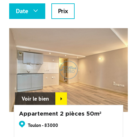
Nos Formations
Date
Prix
Nos Partenaires
Voir le bien
Appartement 2 pièces 50m²
Toulon - 83000