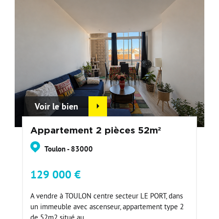
Voir le bien
Appartement 2 pièces 52m²
Toulon - 83000
129 000 €
A vendre à TOULON centre secteur LE PORT, dans
un immeuble avec ascenseur, appartement type 2
de 52m2 situé au...