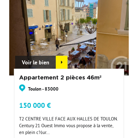
Voir le bien
Appartement 2 pièces 46m²
Toulon - 83000
150 000 €
T2 CENTRE VILLE FACE AUX HALLES DE TOULON.
Century 21 Ouest Immo vous propose à la vente,
en plein c½ur...