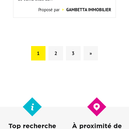
Proposé par
GAMBETTA IMMOBILIER
1
2
3
»
Top recherche
À proximité de