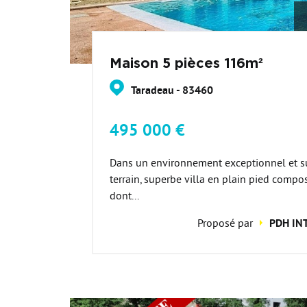
Maison 5 pièces 116m²
Taradeau - 83460
495 000 €
Dans un environnement exceptionnel et 
terrain, superbe villa en plain pied comp
dont...
Proposé par
PDH IN