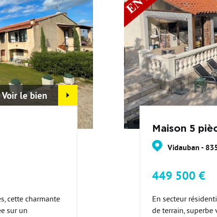
Voir le bien
Maison 5 piè
Vidauban - 83
449 500 €
s, cette charmante
En secteur résident
ée sur un
de terrain, superbe 