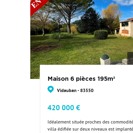
Maison 6 pièces 195m²
Vidauban - 83550
420 000 €
Idéalement située proches des commodité
villa édifiée sur deux niveaux est implant