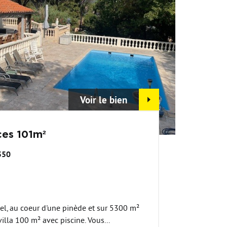
Voir le bien
ces 101m²
550
iel, au coeur d'une pinède et sur 5300 m²
villa 100 m² avec piscine. Vous...