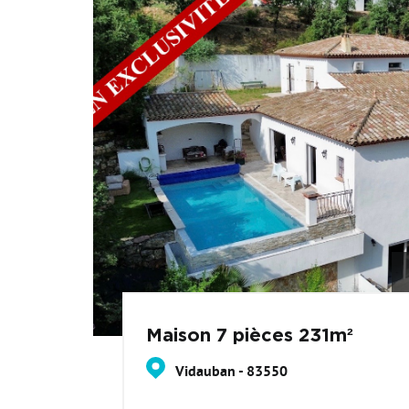
Maison 7 pièces 231m²
Vidauban - 83550