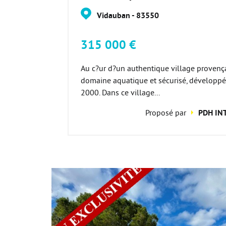
Vidauban - 83550
315 000 €
Au c?ur d?un authentique village provença
domaine aquatique et sécurisé, développé
2000. Dans ce village...
Proposé par
PDH IN