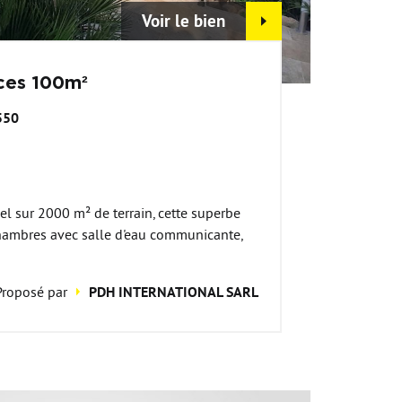
Voir le bien
ces 100m²
550
el sur 2000 m² de terrain, cette superbe
chambres avec salle d'eau communicante,
Proposé par
PDH INTERNATIONAL SARL