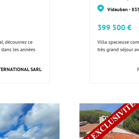
Vidauban - 83
399 500 €
l, découvrez ce
Villa spacieuse com
 dans les années
très grand séjour av
TERNATIONAL SARL