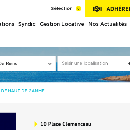
ADHÉRER
0
Sélection
tions
Syndic
Gestion Locative
Nos Actualités
De Biens
 DE HAUT DE GAMME
10 Place Clemenceau