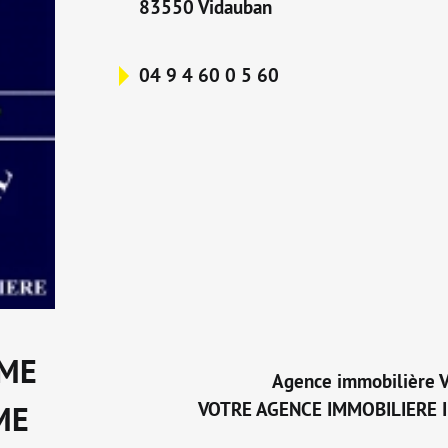
83550 Vidauban
04 9 4 60 0 5 60
SME
Agence immobilière 
VOTRE AGENCE IMMOBILIERE 
ME