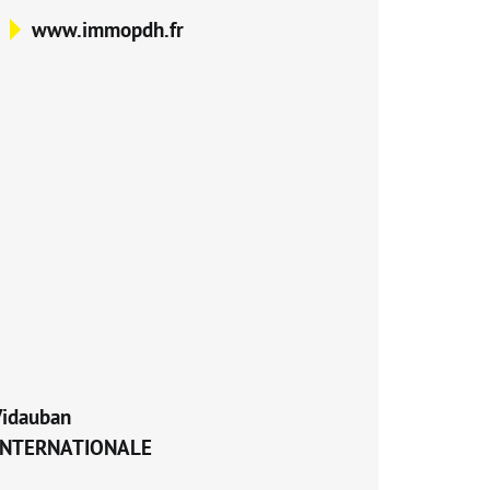
www.immopdh.fr
Vidauban
INTERNATIONALE