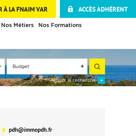
 À LA FNAIM VAR
ACCÈS ADHÉRENT
Nos Métiers
Nos Formations
Budget
Affiner la recherche
pdh@immopdh.fr