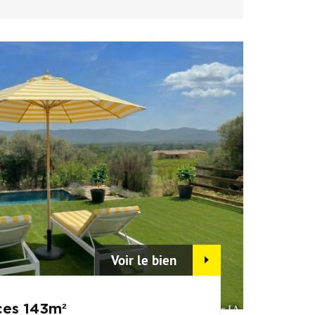
Voir le bien
ces 143m²