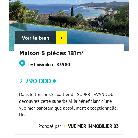
Voir le bien
Maison 5 pièces 181m²
Le Lavandou - 83980
2 290 000 €
Dans le très prisé quartier du SUPER LAVANDOU,
découvrez cette superbe villa bénéficiant d'une
vue mer panoramique absolument exceptionnelle.
Un...
Proposé par
VUE MER IMMOBILIER 83