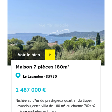
Voir le bien
Maison 7 pièces 180m²
Le Lavandou - 83980
1 487 000 €
Nichée au c?ur du prestigieux quartier du Super
Lavandou, cette villa de 180 m² au charme 70?s s?
intègre parfaitement dans...