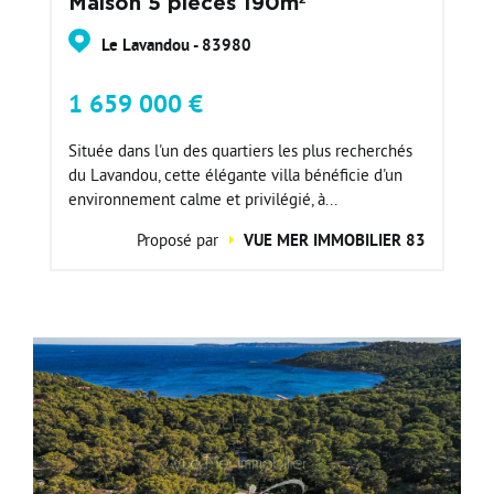
Maison 5 pièces 190m²
Le Lavandou - 83980
1 659 000 €
Située dans l'un des quartiers les plus recherchés
du Lavandou, cette élégante villa bénéficie d'un
environnement calme et privilégié, à...
Proposé par
VUE MER IMMOBILIER 83