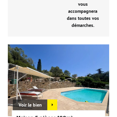
vous
accompagnera
dans toutes vos
démarches.
Voir le bien