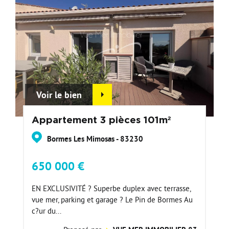
Voir le bien
Appartement 3 pièces 101m²
Bormes Les Mimosas - 83230
650 000 €
EN EXCLUSIVITÉ ? Superbe duplex avec terrasse,
vue mer, parking et garage ? Le Pin de Bormes Au
c?ur du...