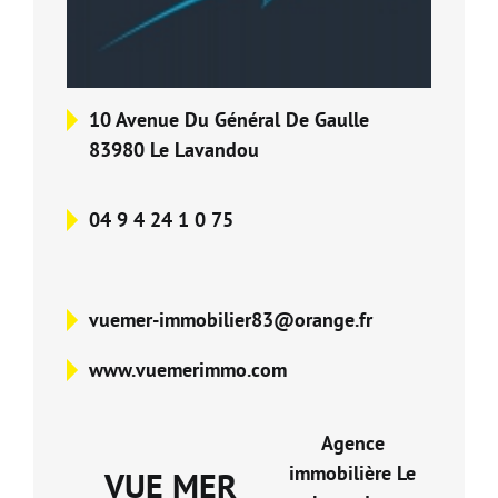
Nos Formations
Nos Partenaires
10 Avenue Du Général De Gaulle
83980 Le Lavandou
04 9 4 24 1 0 75
vuemer-immobilier83@orange.fr
www.vuemerimmo.com
Agence
immobilière Le
VUE MER