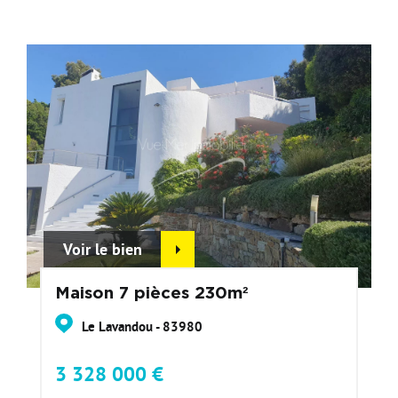
Voir le bien
Maison 7 pièces 230m²
Le Lavandou - 83980
3 328 000 €