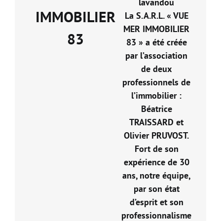
lavandou
IMMOBILIER
La S.A.R.L. « VUE
MER IMMOBILIER
83
83 » a été créée
par l’association
de deux
professionnels de
l’immobilier :
Béatrice
TRAISSARD et
Olivier PRUVOST.
Fort de son
expérience de 30
ans, notre équipe,
par son état
d’esprit et son
professionnalisme