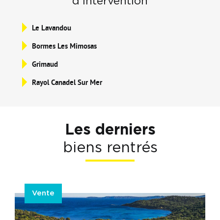
d'intervention
Le Lavandou
Bormes Les Mimosas
Grimaud
Rayol Canadel Sur Mer
Les derniers
biens rentrés
Vente