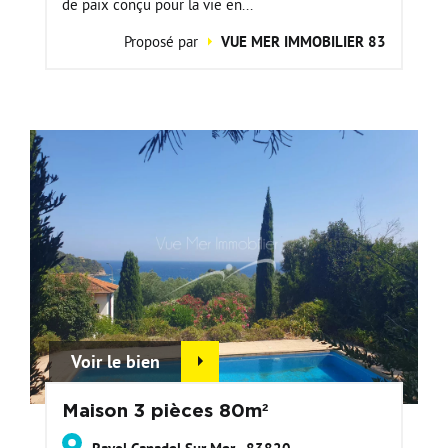
de paix conçu pour la vie en...
Proposé par
VUE MER IMMOBILIER 83
Voir le bien
Maison 3 pièces 80m²
Rayol Canadel Sur Mer - 83820