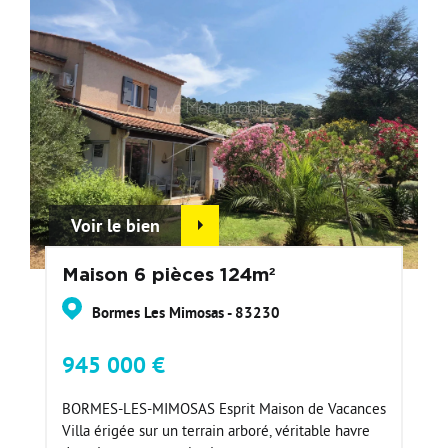
Voir le bien
Maison 6 pièces 124m²
Bormes Les Mimosas - 83230
945 000 €
BORMES-LES-MIMOSAS Esprit Maison de Vacances
Villa érigée sur un terrain arboré, véritable havre