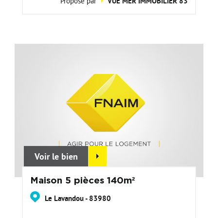
Proposé par
VUE MER IMMOBILIER 83
Voir le bien
Maison 5 pièces 140m²
Le Lavandou - 83980