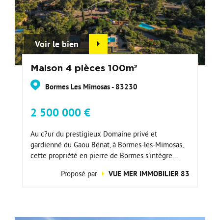
Voir le bien
Maison 4 pièces 100m²
Bormes Les Mimosas - 83230
2 500 000 €
Au c?ur du prestigieux Domaine privé et
gardienné du Gaou Bénat, à Bormes-les-Mimosas,
cette propriété en pierre de Bormes s'intègre...
Proposé par
VUE MER IMMOBILIER 83