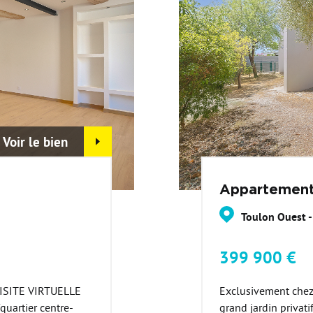
Voir le bien
Appartement
Toulon Ouest 
399 900 €
ISITE VIRTUELLE
Exclusivement chez 
uartier centre-
grand jardin privati