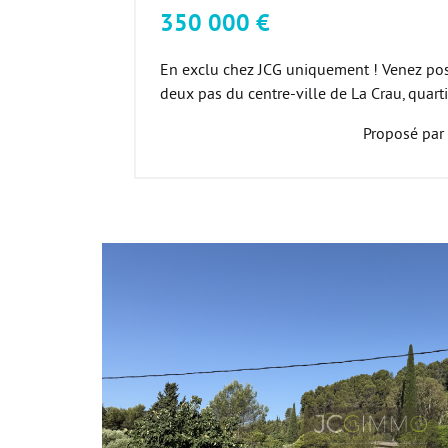
350 000 €
En exclu chez JCG uniquement ! Venez pos
deux pas du centre-ville de La Crau, quartie
Proposé par