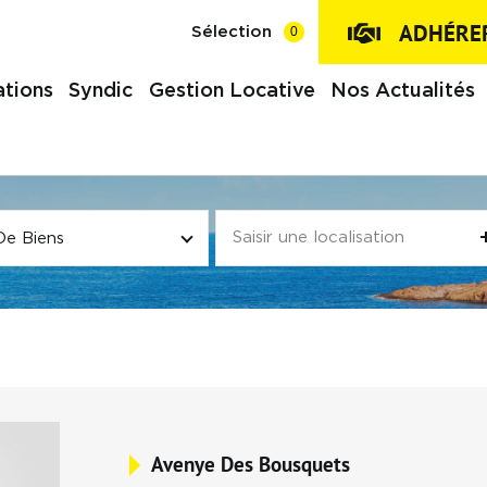
ADHÉRER
0
Sélection
tions
Syndic
Gestion Locative
Nos Actualités
De Biens
Avenye Des Bousquets