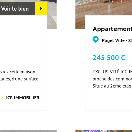
Voir le bien
Appartement
Puget Ville - 
245 500 €
vrez cette maison
EXCLUSIVITÉ JCG IM
ages, d'une surface
proche des commodi
Situé au 2ème étage
JCG IMMOBILIER