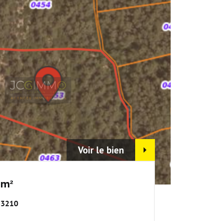
Voir le bien
8m²
 83210