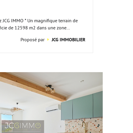
ez JCG IMMO * Un magnifique terrain de
ficie de 12598 m2 dans une zone...
Proposé par
JCG IMMOBILIER