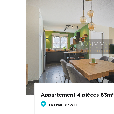
Appartement 4 pièces 83m²
La Crau - 83260