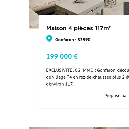
Maison 4 pièces 117m²
Gonfaron - 83590
199 000 €
EXCLUSIVITÉ JCG IMMO : Gonfaron, décou
de village T4 en rez-de-chaussée plus 2 ét
d'environ 117...
Proposé par