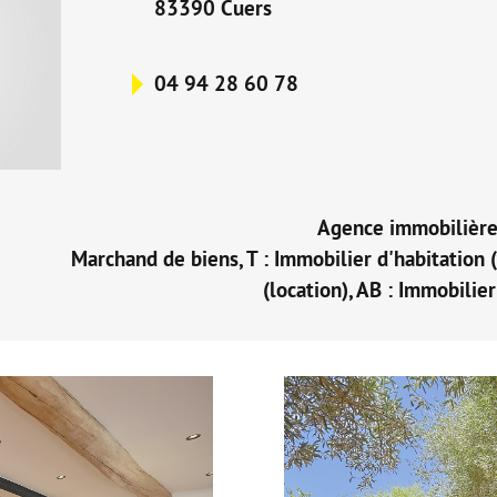
83390 Cuers
04 94 28 60 78
Agence immobilière
Marchand de biens, T : Immobilier d'habitation (
(location), AB : Immobilier