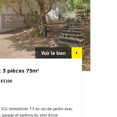
Voir le bien
 3 pièces 75m²
- 83200
JCG Immobilier. T3 en rez-de-jardin avec
f, garage et parking Au sein d'une