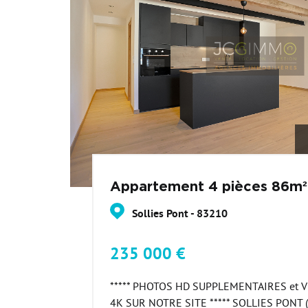
Appartement 4 pièces 86m²
Sollies Pont - 83210
235 000 €
***** PHOTOS HD SUPPLEMENTAIRES et V
4K SUR NOTRE SITE ***** SOLLIES PONT (q