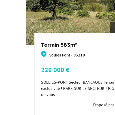
Terrain 583m²
Sollies Pont - 83210
229 000 €
SOLLIES-PONT Secteur BANCAOUS Terrain 
exclusivité ! RARE SUR LE SECTEUR ! JCG 
de vous...
Proposé par