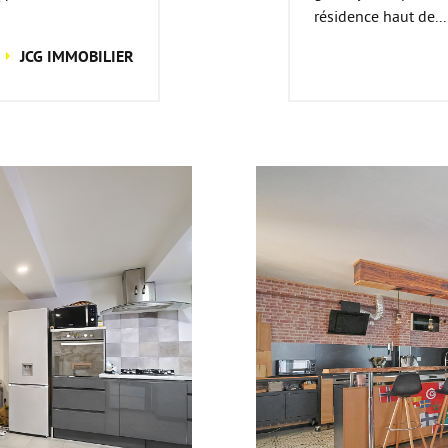
résidence haut de...
JCG IMMOBILIER