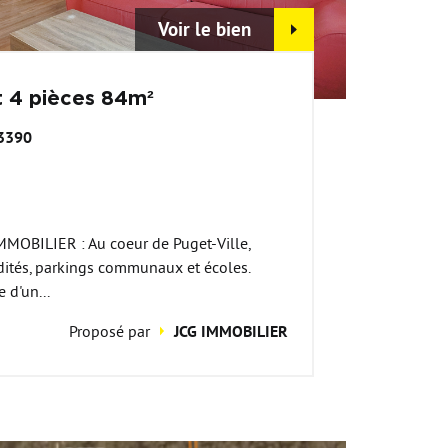
Voir le bien
 4 pièces 84m²
83390
MOBILIER : Au coeur de Puget-Ville,
tés, parkings communaux et écoles.
 d'un...
Proposé par
JCG IMMOBILIER