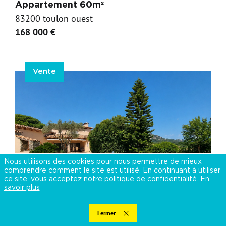
Appartement 60m²
83200 toulon ouest
168 000 €
Vente
Nous utilisons des cookies pour nous permettre de mieux
comprendre comment le site est utilisé. En continuant à utiliser
ce site, vous acceptez notre politique de confidentialité.
En
savoir plus
Fermer