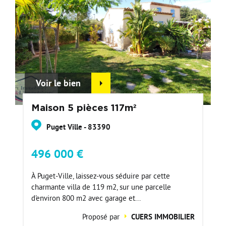
Voir le bien
Maison 5 pièces 117m²
Puget Ville - 83390
496 000 €
À Puget-Ville, laissez-vous séduire par cette
charmante villa de 119 m2, sur une parcelle
d'environ 800 m2 avec garage et...
Proposé par
CUERS IMMOBILIER