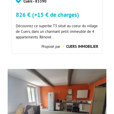
Cuers - 83390
826 € (+15 € de charges)
Découvrez ce superbe T3 situé au coeur du village
de Cuers, dans un charmant petit immeuble de 4
appartements. Rénové...
Proposé par
CUERS IMMOBILIER