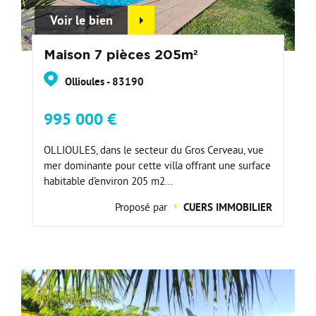
Voir le bien
Maison 7 pièces 205m²
Ollioules - 83190
995 000 €
OLLIOULES, dans le secteur du Gros Cerveau, vue
mer dominante pour cette villa offrant une surface
habitable d'environ 205 m2...
Proposé par
CUERS IMMOBILIER