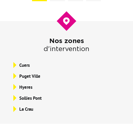
Nos zones
d'intervention
Cuers
Puget Ville
Hyeres
Sollies Pont
La Crau