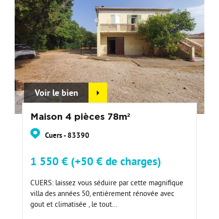
Voir le bien
Maison 4 pièces 78m²
Cuers - 83390
1 550 € (+50 € de charges)
CUERS: laissez vous séduire par cette magnifique
villa des années 50, entièrement rénovée avec
gout et climatisée , le tout...