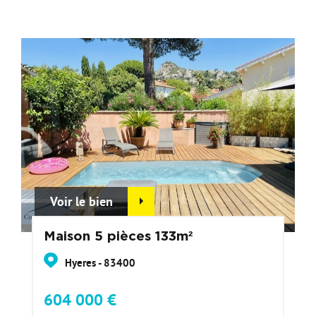
Voir le bien
Maison 5 pièces 133m²
Hyeres - 83400
604 000 €