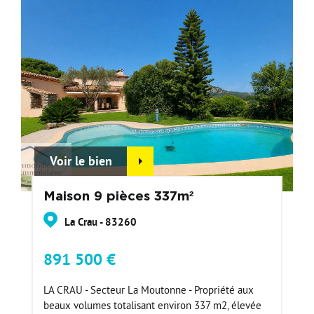
Voir le bien
Maison 9 pièces 337m²
La Crau - 83260
891 500 €
LA CRAU - Secteur La Moutonne - Propriété aux
beaux volumes totalisant environ 337 m2, élevée