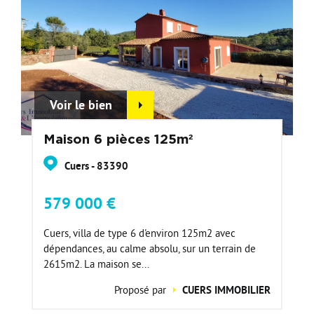
Voir le bien
Maison 6 pièces 125m²
Cuers - 83390
579 000 €
Cuers, villa de type 6 d'environ 125m2 avec
dépendances, au calme absolu, sur un terrain de
2615m2. La maison se...
Proposé par
CUERS IMMOBILIER