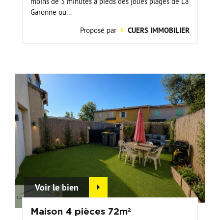
moins de 5 minutes à pieds des jolies plages de La
Garonne ou...
Proposé par
CUERS IMMOBILIER
Voir le bien
Maison 4 pièces 72m²