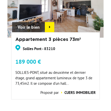
Voir le bien
Appartement 3 pièces 73m²
Sollies Pont - 83210
189 000 €
SOLLIES-PONT, situé au deuxième et dernier
étage, grand appartement lumineux de type 3 de
73,45m2. Il se compose d'un hall...
Proposé par
CUERS IMMOBILIER