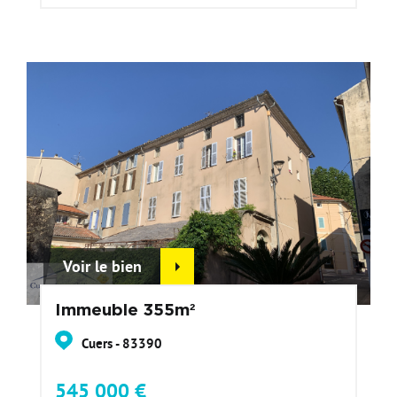
Voir le bien
Immeuble 355m²
Cuers - 83390
545 000 €