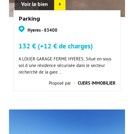
Voir le bien
Parking
Hyeres - 83400
132 € (+12 € de charges)
A LOUER GARAGE FERME HYERES; Situé en sous
sol d 'une résidence sécurisée dans le secteur
recherché de la gare....
Proposé par
CUERS IMMOBILIER