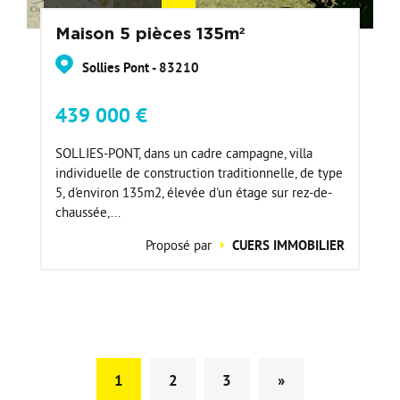
Maison 5 pièces 135m²
Sollies Pont - 83210
439 000 €
SOLLIES-PONT, dans un cadre campagne, villa
individuelle de construction traditionnelle, de type
5, d'environ 135m2, élevée d'un étage sur rez-de-
chaussée,...
Proposé par
CUERS IMMOBILIER
1
2
3
»