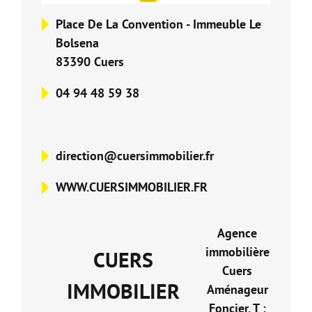
Nos Formations
Place De La Convention - Immeuble Le
Bolsena
Nos Partenaires
83390 Cuers
04 94 48 59 38
direction@cuersimmobilier.fr
WWW.CUERSIMMOBILIER.FR
Agence
immobilière
CUERS
Cuers
IMMOBILIER
Aménageur
Foncier, T :