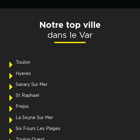
Notre top ville
dans le Var
Toulon
Hyeres
Sanary Sur Mer
St Raphael
Frejus
La Seyne Sur Mer
Six Fours Les Plages
Toulon Ouest