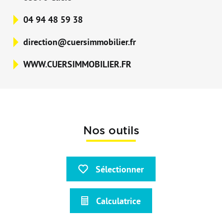
04 94 48 59 38
direction@cuersimmobilier.fr
WWW.CUERSIMMOBILIER.FR
Nos outils
Sélectionner
Calculatrice