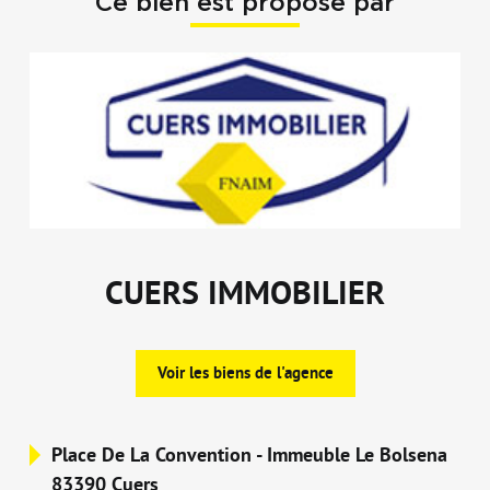
Ce bien est proposé par
CUERS IMMOBILIER
Voir les biens de l'agence
Place De La Convention - Immeuble Le Bolsena
83390 Cuers