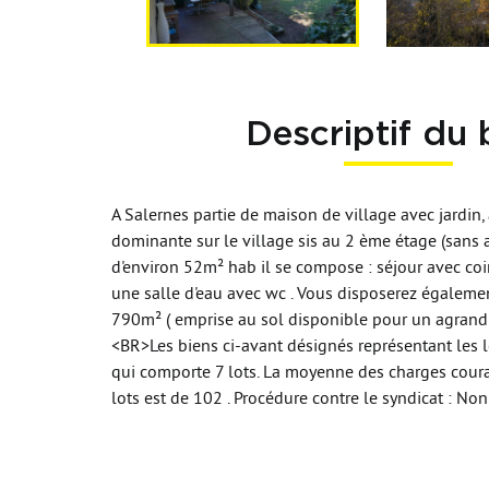
Descriptif du 
A Salernes partie de maison de village avec jardin
dominante sur le village sis au 2 ème étage (sans 
d'environ 52m² hab il se compose : séjour avec coi
une salle d'eau avec wc . Vous disposerez égalemen
790m² ( emprise au sol disponible pour un agra
<BR>Les biens ci-avant désignés représentant les l
qui comporte 7 lots. La moyenne des charges cour
lots est de 102 . Procédure contre le syndicat : Non