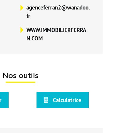
agenceferran2@wanadoo.
fr
WWW.IMMOBILIERFERRA
N.COM
Nos outils
r
Calculatrice