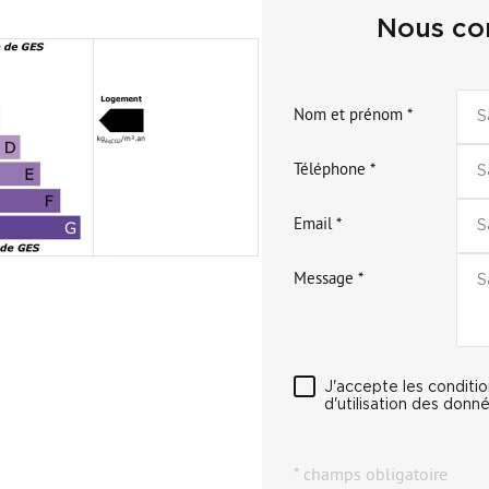
Nous con
Nom et prénom *
Téléphone *
Email *
Message *
J'accepte les conditi
d'utilisation des donné
* champs obligatoire