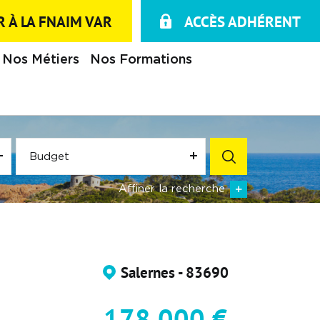
 À LA FNAIM VAR
ACCÈS ADHÉRENT
Nos Métiers
Nos Formations
Budget
Affiner la recherche
Salernes - 83690
178 000 €