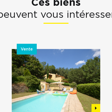
Ces biens
peuvent vous intéresse
Vente