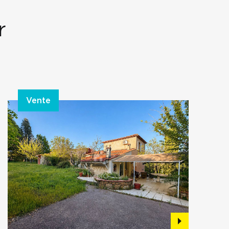
r
Vente