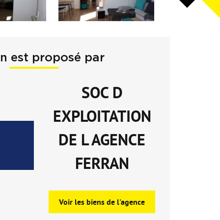
en est proposé par
SOC D
EXPLOITATION
DE L AGENCE
FERRAN
Voir les biens de l'agence