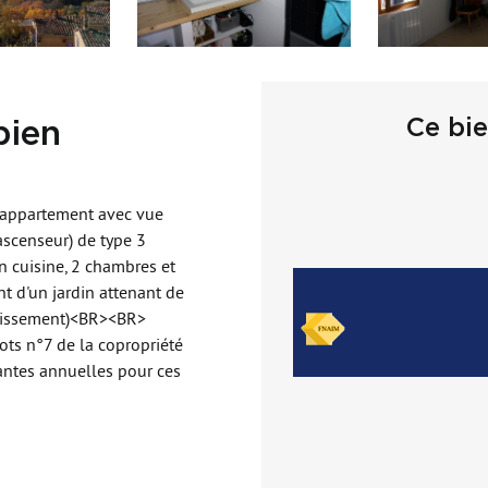
Ce bi
bien
, appartement avec vue
ascenseur) de type 3
n cuisine, 2 chambres et
t d'un jardin attenant de
ndissement)<BR><BR>
ots n°7 de la copropriété
antes annuelles pour ces