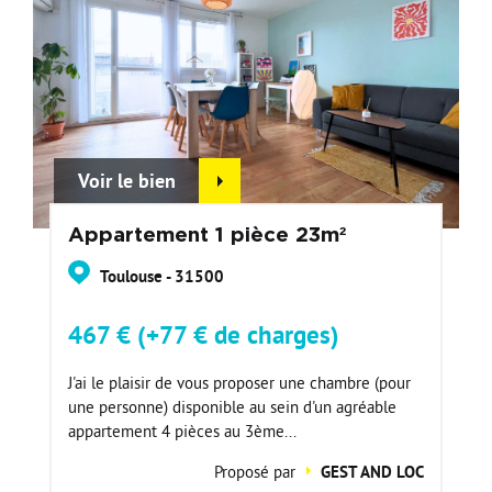
Voir le bien
Appartement 1 pièce 23m²
Toulouse - 31500
467 € (+77 € de charges)
J'ai le plaisir de vous proposer une chambre (pour
une personne) disponible au sein d'un agréable
appartement 4 pièces au 3ème...
Proposé par
GEST AND LOC