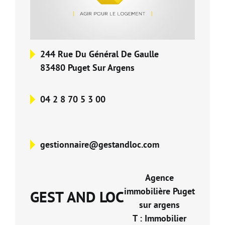
Nos Formations
Nos Partenaires
244 Rue Du Général De Gaulle
83480 Puget Sur Argens
04 2 8 70 5 3 00
gestionnaire@gestandloc.com
Agence
immobilière Puget
GEST AND LOC
sur argens
T : Immobilier