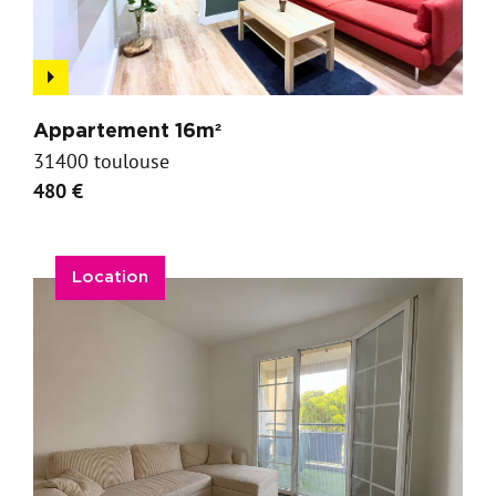
Appartement 16m²
31400 toulouse
480 €
Location