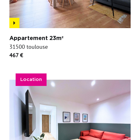
Appartement 23m²
31500 toulouse
467 €
Location