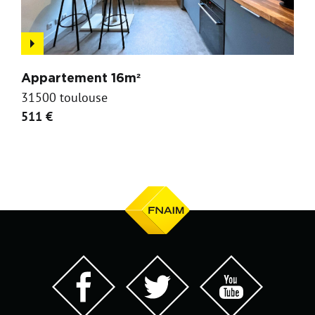
Appartement 16m²
31500 toulouse
511 €