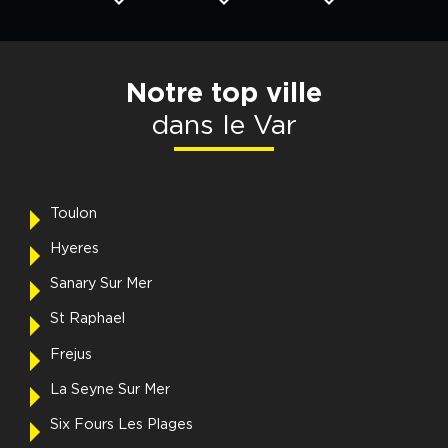
Notre top ville
dans le Var
Toulon
Hyeres
Sanary Sur Mer
St Raphael
Frejus
La Seyne Sur Mer
Six Fours Les Plages