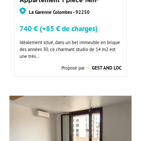
Appartement 1 pièce 14m²
La Garenne Colombes - 92250
740 € (+85 € de charges)
Idéalement situé, dans un bel immeuble en brique
des années 30, ce charmant studio de 14 m2 est
une très...
Proposé par
GEST AND LOC