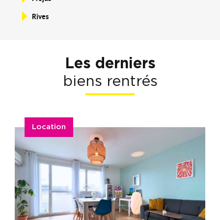
Rives
Les derniers
biens rentrés
Location