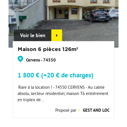
Voir le bien
Maison 6 pièces 126m²
Cervens - 74550
1 800 € (+20 € de charges)
'Rare à la location ! - 74550 CERVENS - Au calme
absolu, secteur résidentiel, maison T6 entièrement
en triplex de...
Proposé par
GEST AND LOC