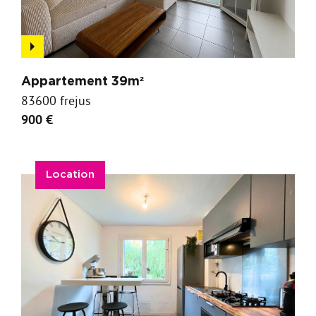
Appartement 39m²
83600 frejus
900 €
Location